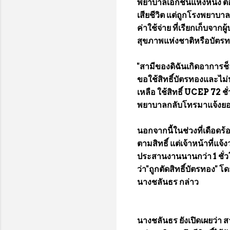
พยาบาลเอกชนแห่งหนึ่ง ต่
เสียชีวิต แต่ถูกโรงพยาบาล
ค่าใช้จ่าย ที่เรียกเก็บจาก
สุขภาพแห่งชาติหรือบัตรท
"สามีของดิฉันเกิดอาการช
ขอใช้สิทธิ์บัตรทองและไม่ป
เหลือ ใช้สิทธิ์ UCEP 72 ช
พยาบาลกลับโทรมาแจ้งยอดค
นอกจากนี้ในช่วงที่เดือดร
ตามสิทธิ์ แต่เจ้าหน้าที่แ
ประสานงานนานกว่า 1 ชั่วโมง
ว่า"ถูกตัดสิทธิ์บัตรทอง" 
นางชลันธร กล่าว
นางชลันธร ยังเปิดเผยว่า 