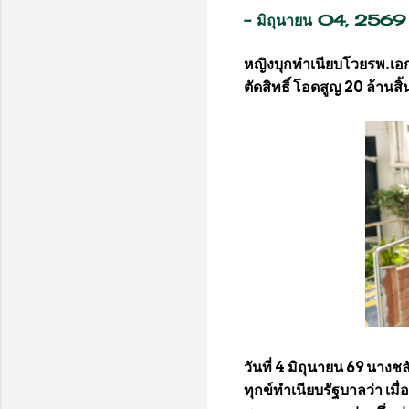
-
มิถุนายน 04, 2569
หญิงบุกทำเนียบโวย​รพ.เอ
ตัดสิทธิ์ โอดสูญ 20 ล้านสิ
วันที่ 4 มิถุนายน 69 นางชลั
ทุกข์ทำเนียบรัฐบาลว่า เมื