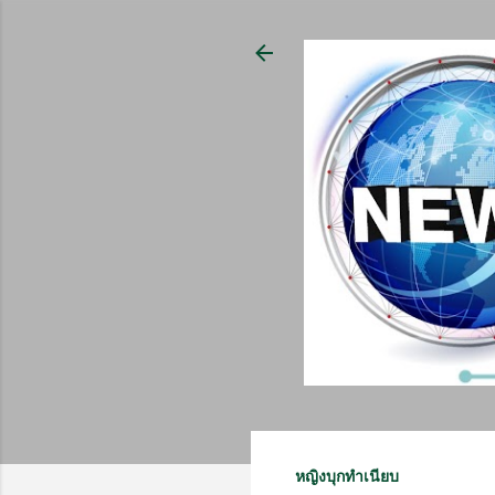
หญิงบุกทำเนียบ