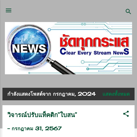
ข้ามไปที่เนื้อหาหลัก
กำลังแสดงโพสต์จาก กรกฎาคม, 2024
แสดงทั้งหมด
บ
ท
วิจารณ์ปรับแท็คติก"ใบสน"
ค
-
กรกฎาคม 31, 2567
ว