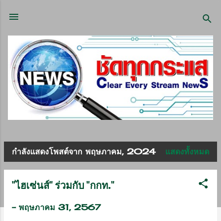
ข้ามไปที่เนื้อหาหลัก
กำลังแสดงโพสต์จาก พฤษภาคม, 2024
แสดงทั้งหมด
บ
ท
"ไฮเซ่นส์" ร่วมกับ "กกท."
ค
-
พฤษภาคม 31, 2567
ว