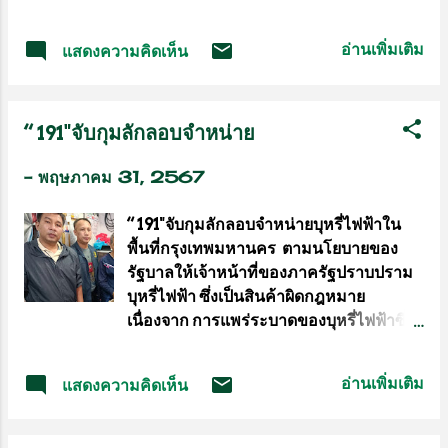
ไปที่ 18 อันเดอร์พาร์ 198 พร้อมเงินรางวัล
ไหว้ครูมวยไทย เพราะว่า No Wai Kru -
156,000 บาท จากการแข่งขัน “สิงห์-เอสเอ
No Muay Thai ไม่มีไหว้ครูก็ไม่ใช่
อ่านเพิ่มเติม
แสดงความคิดเห็น
ที บางกอก เลดีส์ แชมเปียนชิพ” ชิงเงิน
มวยไทย นั่นคือความชัดเจน รวมถึงปี่พาทย์
รางวัลรวม 1.2 ล้านบาท ณ สนามวอเตอร์มิ
มวยไทยสด หรือจากเทป เพราะฉะนั้นความ
ลล์ กอล์ฟคลับ แอนด์ รีสอร์ท พาร์ 72 ระยะ
สมบูรณ์ และองค์ประกอบของมวยไทยตอน
“ 191"จับกุมลักลอบจำหน่าย
6,371 หลา จ.นครนายก เมื่อวันที่ 31
นี้ถือว่าประเทศไทยทำได้ดีมาก โดยเฉพาะ
พฤษภาคม 2567 วันสุดท้ายของการ
กองทุนฯ และคณะกรรมการบริหารกอง
-
พฤษภาคม 31, 2567
แข่งขัน (31 พ.ค.) อาโป-ชลชีวา วงษรัศม์
ทุนฯ การกีฬาแห่งประเทศไทย (กกท.) ที่
โปรดาวรุ่งวัย 17 ปีจากเชียงใหม่ มือ 1 เงิน
ผลักดันมาตลอด และติดตามอย่าง...
“ 191"จับกุมลักลอบจำหน่ายบุหรี่ไฟฟ้าใน
รางวัลสะสมไทยแอลพีจีเอทัวร์ในขณะนี้
พื้นที่กรุงเทพมหานคร ตามนโยบายของ
คว้าแชมป์อาชีพแรกในชีวิต แม้จะจบสกอร์
รัฐบาลให้เจ้าหน้าที่ของภาครัฐปราบปราม
รอบสุดท้ายเข้ามาอีกเพียง 1 อันเดอร์พาร์ 71
บุหรี่ไฟฟ้า ซึ่งเป็นสินค้าผิดกฎหมาย
จาก 1 อีเกิ้ล 1 เบอร์ดี้ และเสีย 2 โบกี้ ก็เพียง
เนื่องจาก การแพร่ระบาดของบุหรี่ไฟฟ้าซึ่ง
พอจะคว้าแชมป์แรกในการเล่นอาชีพมาส
เป็นอันตรายต่อต่อสุขภาพ เป็นที่นิยมในเด็ก
องปีไปที่ 18 อันเดอร์พาร์ 198 พร้อมรับโทรฟี่
และเยาวชนฯจำนวนมาก สำนักงาน ตำรวจ
ใบสวย และเงินรางวัลก้อนโตไป 156,000
อ่านเพิ่มเติม
แสดงความคิดเห็น
แห่งชาติ โดย พล.ต.อ.กิตติ์รัฐ พันธุ์เพ็ชร์
บาท โดยทิ้งห่าง โปรก้อย-ชลดา ชยณรรย์
รอง ผบ.ตร.รรท.ผบ.ตร., พล.ต.ท.สำราญ
อดีตแชมป์ทำเงินไทยแอลพีจีเอ ทัวร์ ปี 2019
นวลมา ผู้ช่วย ผบ.ตร., พล.ต.ท.ธิติ แสงสว่าง
ไปสามสโตรค โดยชลดา กดเข้ามาอีก 7