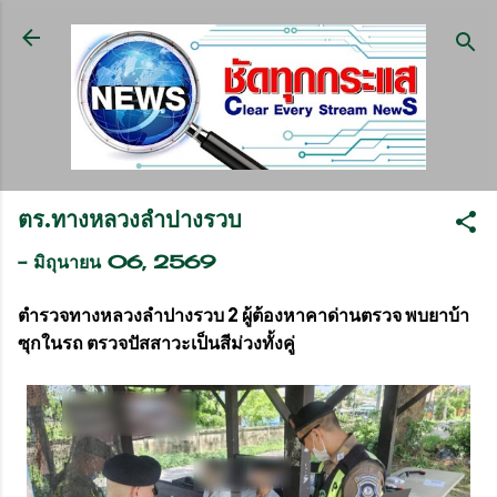
ข้ามไปที่เนื้อหาหลัก
ตร.ทางหลวงลำปางรวบ
-
มิถุนายน 06, 2569
ตำรวจทางหลวงลำปางรวบ 2 ผู้ต้องหาคาด่านตรวจ พบยาบ้า
ซุกในรถ ตรวจปัสสาวะเป็นสีม่วงทั้งคู่