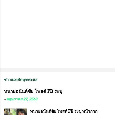
น
ข่าวฮอตชัดทุกกระแส
ทนายอนันต์ชัย โพสต์ FB ระบุ
-
พฤษภาคม 27, 2563
ทนายอนันต์ชัย โพสต์ FB ระบุ หน้ากาก