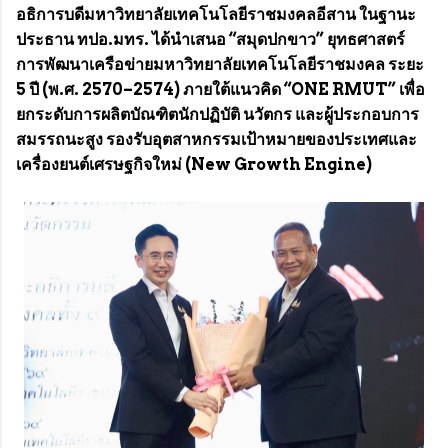
อธิการบดีมหาวิทยาลัยเทคโนโลยีราชมงคลอีสาน ในฐานะ
ประธาน ทปอ.มทร. ได้นำเสนอ “สมุดปกขาว” ยุทธศาสตร์
การพัฒนาเครือข่ายมหาวิทยาลัยเทคโนโลยีราชมงคล ระยะ
5 ปี (พ.ศ. 2570–2574) ภายใต้แนวคิด “ONE RMUT” เพื่อ
ยกระดับการผลิตบัณฑิตนักปฏิบัติ นวัตกร และผู้ประกอบการ
สมรรถนะสูง รองรับอุตสาหกรรมเป้าหมายของประเทศและ
เครื่องยนต์เศรษฐกิจใหม่ (New Growth Engine)