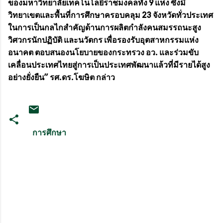
ของมหาวิทยาลัยเทคโนโลยีราชมงคลทั้ง 9 แห่ง ซึ่งมี
วิทยาเขตและพื้นที่การศึกษาครอบคลุม 23 จังหวัดทั่วประเทศ
ในการเป็นกลไกสำคัญด้านการผลิตกำลังคนสมรรถนะสูง
วิศวกรนักปฏิบัติ และนวัตกร เพื่อรองรับอุตสาหกรรมแห่ง
อนาคต ตอบสนองนโยบายของกระทรวง อว. และร่วมขับ
เคลื่อนประเทศไทยสู่การเป็นประเทศพัฒนาแล้วที่มีรายได้สูง
อย่างยั่งยืน” รศ.ดร.โฆษิต กล่าว
การศึกษา
ค
ว
า
ม
คิ