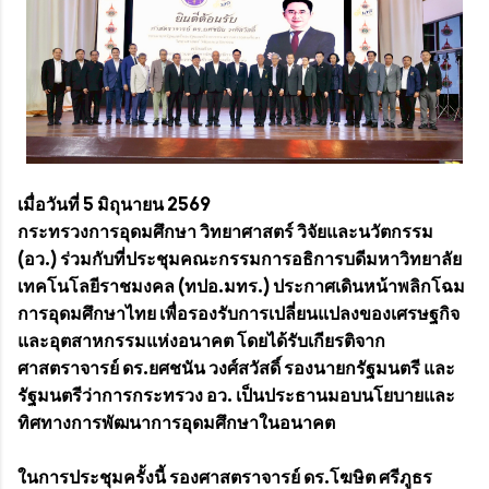
เมื่อวันที่ 5 มิถุนายน 2569
กระทรวงการอุดมศึกษา วิทยาศาสตร์ วิจัยและนวัตกรรม
(อว.) ร่วมกับที่ประชุมคณะกรรมการอธิการบดีมหาวิทยาลัย
เทคโนโลยีราชมงคล (ทปอ.มทร.) ประกาศเดินหน้าพลิกโฉม
การอุดมศึกษาไทย เพื่อรองรับการเปลี่ยนแปลงของเศรษฐกิจ
และอุตสาหกรรมแห่งอนาคต โดยได้รับเกียรติจาก
ศาสตราจารย์ ดร.ยศชนัน วงศ์สวัสดิ์ รองนายกรัฐมนตรี และ
รัฐมนตรีว่าการกระทรวง อว. เป็นประธานมอบนโยบายและ
ทิศทางการพัฒนาการอุดมศึกษาในอนาคต
ในการประชุมครั้งนี้ รองศาสตราจารย์ ดร.โฆษิต ศรีภูธร