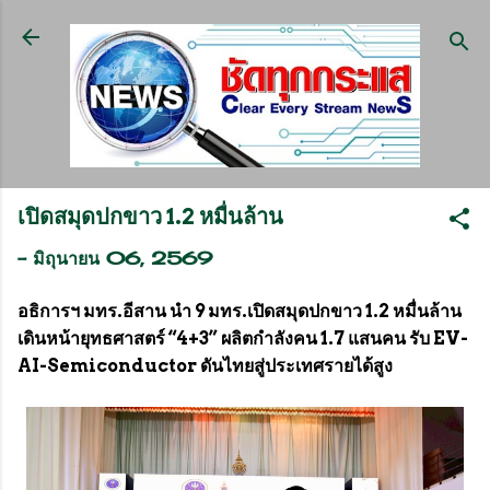
ข้ามไปที่เนื้อหาหลัก
เปิดสมุดปกขาว 1.2 หมื่นล้าน
-
มิถุนายน 06, 2569
อธิการฯ มทร.อีสาน นำ 9 มทร.เปิดสมุดปกขาว 1.2 หมื่นล้าน
เดินหน้ายุทธศาสตร์ “4+3” ผลิตกำลังคน 1.7 แสนคน รับ EV-
AI-Semiconductor ดันไทยสู่ประเทศรายได้สูง