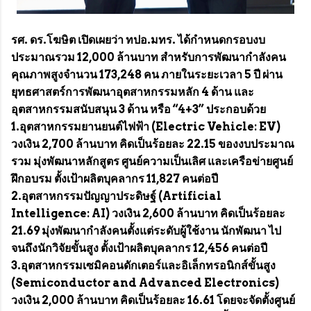
รศ. ดร.โฆษิต เปิดเผยว่า ทปอ.มทร. ได้กำหนดกรอบงบ
ประมาณรวม 12,000 ล้านบาท สำหรับการพัฒนากำลังคน
คุณภาพสูงจำนวน 173,248 คน ภายในระยะเวลา 5 ปี ผ่าน
ยุทธศาสตร์การพัฒนาอุตสาหกรรมหลัก 4 ด้าน และ
อุตสาหกรรมสนับสนุน 3 ด้าน หรือ “4+3” ประกอบด้วย
1.อุตสาหกรรมยานยนต์ไฟฟ้า (Electric Vehicle: EV)
วงเงิน 2,700 ล้านบาท คิดเป็นร้อยละ 22.15 ของงบประมาณ
รวม มุ่งพัฒนาหลักสูตร ศูนย์ความเป็นเลิศ และเครือข่ายศูนย์
ฝึกอบรม ตั้งเป้าผลิตบุคลากร 11,827 คนต่อปี
2.อุตสาหกรรมปัญญาประดิษฐ์ (Artificial
Intelligence: AI) วงเงิน 2,600 ล้านบาท คิดเป็นร้อยละ
21.69 มุ่งพัฒนากำลังคนตั้งแต่ระดับผู้ใช้งาน นักพัฒนา ไป
จนถึงนักวิจัยขั้นสูง ตั้งเป้าผลิตบุคลากร 12,456 คนต่อปี
3.อุตสาหกรรมเซมิคอนดักเตอร์และอิเล็กทรอนิกส์ขั้นสูง
(Semiconductor and Advanced Electronics)
วงเงิน 2,000 ล้านบาท คิดเป็นร้อยละ 16.61 โดยจะจัดตั้งศูนย์