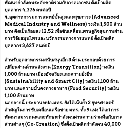
พัฒนากำลังคนระดับชาติร่วมกับภาคเอกชน ตั้งเป้าผลิต
บุคลากร 4,776 คนต่อปี
4.อุตสาหกรรมการแพทย์ขั้นสูงและสุขภาวะ (Advanced
Medical Industry and Wellness) วงเงิน 1,500 ล้าน
บาท คิดเป็นร้อยละ 12.52 เพื่อขับเคลื่อนเศรษฐกิจสุขภาพผ่าน
การวิจัยสมุนไพรและนวัตกรรมทางการแพทย์ ตั้งเป้าผลิต
บุคลากร 3,627 คนต่อปี
สำหรับอุตสาหกรรมสนับสนุนอีก 3 ด้าน ประกอบด้วย การ
เปลี่ยนผ่านด้านพลังงาน (Energy Transition) วงเงิน
1,000 ล้านบาท เมืองอัจฉริยะและความยั่งยืน
(Sustainability and Smart City) วงเงิน 1,100 ล้าน
บาท และความมั่นคงทางอาหาร (Food Security) วงเงิน
1,100 ล้านบาท
นอกจากนี้ ประธาน ทปอ.มทร. ยังได้เน้นย้ำ 3 ยุทธศาสตร์
สำคัญในการขับเคลื่อนเครือข่าย มทร. ทั้ง 9 แห่ง ได้แก่ การ
พัฒนาสมรรถนะและทักษะกำลังคนผ่านความร่วมมือกับภาค
ส่วนต่าง ๆ (Co-Creation) ซึ่งตั้งเป้าผลิตกำลังคน 40,000