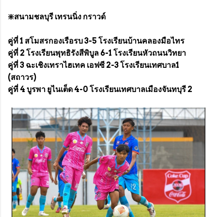
❇️สนามชลบุรี เทรนนิ่ง กราวด์
คู่ที่ 1 สโมสรกองเรือรบ 3-5 โรงเรียนบ้านคลองมือไทร
คู่ที่ 2 โรงเรียนพุทธิรังสีพิบูล 6-1 โรงเรียนหัวถนนวิทยา
คู่ที่ 3 ฉะเชิงเทราไฮเทค เอฟซี 2-3 โรงเรียนเทศบาล1
(สถาวร)
คู่ที่ 4 บูรพา ยูไนเต็ด 4-0 โรงเรียนเทศบาลเมืองจันทบุรี 2