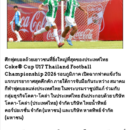
ศึกฟุตบอลถ้วยเยาวชนที่ยิ่งใหญ่ที่สุดของประเทศไทย
Coke® Cup U17 Thailand Football
Championship 2026 รอบภูมิภาค เปิดฉากฟาดแข้งวัน
แรกบรรยากาศสุดคึกคัก ภายใต้การจับมือกันระหว่าง สมาคม
กีฬาฟุตบอลแห่งประเทศไทย ในพระบรมราชูปถัมภ์ ร่วมกับ
กลุ่มธุรกิจโคคา-โคล่า ในประเทศไทย อันประกอบด้วย บริษัท
โคคา-โคล่า (ประเทศไทย) จำกัด บริษัท ไทยน้ำทิพย์
คอร์ปอเรชั่น จำกัด (มหาชน) และบริษัท หาดทิพย์ จำกัด
(มหาชน)