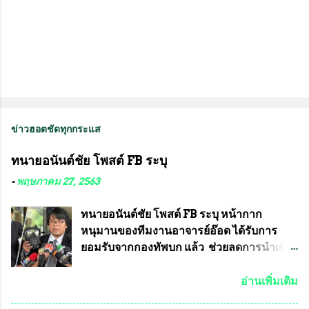
ข่าวฮอตชัดทุกกระแส
ทนายอนันต์ชัย โพสต์ FB ระบุ
-
พฤษภาคม 27, 2563
ทนายอนันต์ชัย โพสต์ FB ระบุ หน้ากาก
หนุมานของทีมงานอาจารย์อ๊อด ได้รับการ
ยอมรับจากกองทัพบก แล้ว ช่วยลดการนำเข้า
ได้ปีละ 600 ล้านบาท นายอนันต์ชัย ไชย
เดช ทนายความชื่อดัง ได้โพสต์ข้อความใน
อ่านเพิ่มเติม
Facebook ส่วนตัว ชี้แจงถึงความคืบหน้าคดี