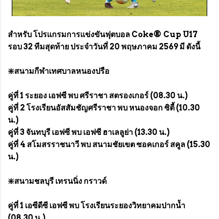
สำหรับ โปรแกรมการแข่งขันฟุตบอล Coke® Cup U17
รอบ 32 ทีมสุดท้าย ประจำวันที่ 20 พฤษภาคม 2569 มี ดังนี้
❇️สนามกีฬาเทศบาลหนองปรือ
คู่ที่ 1 ระยอง เอฟซี พบ ศรีราชา สตรองเกอร์ (08.30 น.)
คู่ที่ 2 โรงเรียนอัสสัมชัญศรีราชา พบ หนองจอก ซิตี้ (10.30
น.)
คู่ที่ 3 จันทบุรี เอฟซี พบ เอฟซี ฮาเลลูย่า (13.30 น.)
คู่ที่ 4 สโมสรราชนาวี พบ สนามชัยเขต ซอคเกอร์ สคูล (15.30
น.)
❇️สนามชลบุรี เทรนนิ่ง กราวด์
คู่ที่ 1 เอซีดีซี เอฟซี พบ โรงเรียนระยองวิทยาคมปากน้ำ
(08.30 น.)