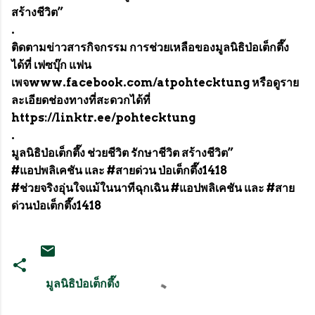
สร้างชีวิต”
.
ติดตามข่าวสารกิจกรรม การช่วยเหลือของมูลนิธิป่อเต็กตึ๊ง
ได้ที่ เฟซบุ๊ก แฟน
เพจwww.facebook.com/atpohtecktung หรือดูราย
ละเอียดช่องทางที่สะดวกได้ที่
https://linktr.ee/pohtecktung
.
มูลนิธิป่อเต็กตึ๊ง ช่วยชีวิต รักษาชีวิต สร้างชีวิต”
#แอปพลิเคชัน และ #สายด่วน ป่อเต็กตึ๊ง1418
#ช่วยจริงอุ่นใจแม้ในนาทีฉุกเฉิน #แอปพลิเคชัน และ #สาย
ด่วนป่อเต็กตึ๊ง1418
มูลนิธิป่อเต็กตึ๊ง