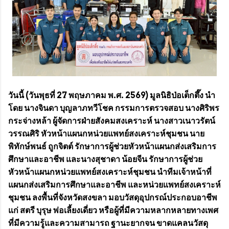
วันนี้ (วันพุธที่ 27 พฤษภาคม พ.ศ. 2569) มูลนิธิป่อเต็กตึ๊ง นำ
โดย นางจินดา บุญลาภทวีโชค กรรมการตรวจสอบ นางศิริพร
กระจ่างหล้า ผู้จัดการฝ่ายสังคมสงเคราะห์ นางสาวเนาวรัตน์
วรรณศิริ หัวหน้าแผนกหน่วยแพทย์สงเคราะห์ชุมชน นาย
พิทักษ์พนธ์ ถูกจิตต์ รักษาการผู้ช่วยหัวหน้าแผนกส่งเสริมการ
ศึกษาและอาชีพ และนางสุชาดา น้อยจีน รักษาการผู้ช่วย
หัวหน้าแผนกหน่วยแพทย์สงเคราะห์ชุมชน นำทีมเจ้าหน้าที่
แผนกส่งเสริมการศึกษาและอาชีพ และหน่วยแพทย์สงเคราะห์
ชุมชน ลงพื้นที่จังหวัดสงขลา มอบวัสดุอุปกรณ์ประกอบอาชีพ
แก่ สตรี บุรุษ พ่อเลี้ยงเดี่ยว หรือผู้ที่มีความหลากหลายทางเพศ
ที่มีความรู้และความสามารถ ฐานะยากจน ขาดแคลนวัสดุ