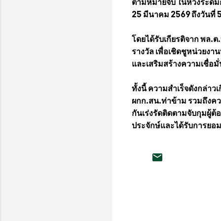
ตามหมายจับ ในห้วงระดม
25 มีนาคม 2569 ถึงวันที่
โดยได้รับเกียรติจาก พล.
รางวัล เพื่อเชิดชูหน่วยง
และเสริมสร้างความเชื่อ
ทั้งนี้ ความสำเร็จดังกล
ผกก.สน.ท่าข้าม รวมถึงคว
กันเร่งรัดติดตามจับกุมผู้ต
ประจักษ์และได้รับการย
ค
ว
า