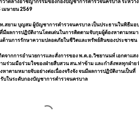
กวาดล้างอาชญากรรมของกองบัญชาการตำรวจนครบาล ระหว่างวั
 5 เมษายน 2569
ต.ท.สยาม บุญสม ผู้บัญชาการตำรวจนครบาล เป็นประธานในพิธีมอบ
านที่มีผลการปฏิบัติงานโดดเด่นในการติดตามจับกุมผู้ต้องหาตามหมา
มั่นด้านการรักษาความปลอดภัยในชีวิตและทรัพย์สินของประชาชน
่าวเกิดจากการอำนวยการและสั่งการของ พ.ต.อ.วิชยานนท์ เอกตาแสง
ามร่วมมือร่วมใจของฝ่ายสืบสวน สน.ท่าข้าม และกำลังพลทุกฝ่าย ที
้องหาตามหมายจับอย่างต่อเนื่องจริงจัง จนมีผลการปฏิบัติงานเป็นที่
อมรับในระดับกองบัญชาการตำรวจนครบาล