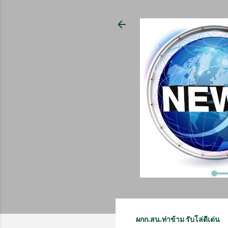
ผกก.สน.ท่าข้าม รับโล่ดีเด่น