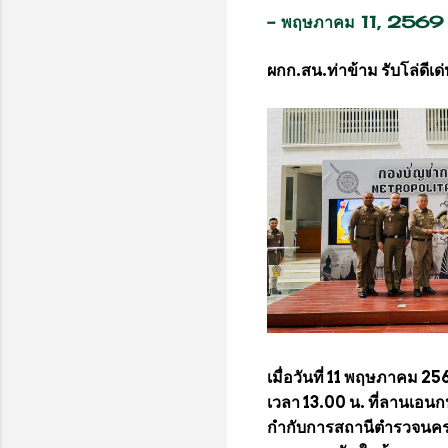
-
พฤษภาคม 11, 2569
ผกก.สน.ท่าข้าม รับโล่ดี
เมื่อวันที่ 11 พฤษภาคม 2
เวลา 13.00 น. ที่ลานเอน
กำกับการสถานีตำรวจนครบา