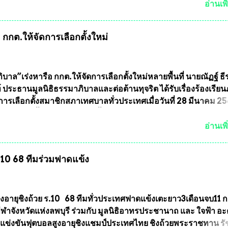
พระเครื่องหลวงพ่อคูณ มีเพียงบางรุ่นเท่านั้นที่อยู่ในรายการประก
อ่านเพิ
กพระเครื่องหลวงพ่อคูณ มีการจัดสร้างไว้มากมายหลายร้อยรุ่น ... แ
 หากทางสมาคมฯ มีการบรรจุพระเครื่องหลวงพ่อพัฒน์ ให้มีการ
กกต.ให้จัดการเลือกตั้งใหม่
บถาวรบ้าง ก็คงจะมีการคัดเลือกเพียงบางรุ่นเช่นกัน เนื่องจากพ
ลวงพ่อพัฒน์ ก็มีการจัดสร้างไว้หลายร้อยรุ่นเช่นเดียวกับพระเครื่อ
ึ่งท่านนายกสมาคมฯ ท่านได้เคยประกาศย้ำทุกครั้งว่า พระใหม่ที่
ารประกวดต้องมีคุณสมบัติชัดเจนดังนี้ 1.)พระทุกองค์จะต้องตอกโ
บาล”เร่งหารือ กกต.ให้จัดการเลือกตั้งใหม่หลายพื้นที่ นายณัฏฐ์ ธี
มายเลข (พร้อมทั้งมีการทำลายบล๊อก โค๊ด หมายเลข) 2.)ต้องมีกา
 ประธานมูลนิธิธรรมาภิบาลและต่อต้านทุจริต ได้รับเรื่องร้องเรีย
นวนการจัดสร้างให้ชัดเจน ว่าสร้างจำนวนเท่าไหร่ (เพื่อป้องกันก
ารเลือกตั้งสมาชิกสภาเทศบาลทั่วประเทศเมื่อวันที่ 28 มีนาคม 256
ายหลัง) 3.)มีวัตถุประสงค์ที...
บว่าหลายพื้นที่เขตการเลือกตั้งมีประชาชนร้องเรียนการกระทำคว
รเลือกตั้ง นายณัฏฐ์ ธีรณัฐสุภานนท์ เปิดเผยว่า “ยกตัวอย่างในเ
อ่านเพิ
ทศบาลนครเชียงใหม่ คณะกรรมการการเลือกตั้งต้องแสวงหาข้อเท็จจ
ินการจัดให้มีการเลือกตั้งใหม่ เพราะมีการร้องเรียนการกระทำคว
ร.10 68 ทีมร่วมฟาดแข้ง
ารเลือกตั้งเข้ามาเป็นจำนวนมาก โดยจะเข้าหารือกับเลขาธิการ
ารเลือกตั้ง เพื่อให้ตั้งคณะกรรมการแสวงหาข้อเท็จจริง เร่งให้มี
ออกมา โดยเชื่อว่าคณะกรรมการการเลือกตั้งจะดำเนินการจัดให้มี
งใหม่อีกครั้ง ประธานมูลนิธิธรรมาภิบาลและต่อต้านทุจริต กล่าวต่ออ
ูงอายุชิงถ้วย ร.10 68 ทีมทั่วประเทศฟาดแข้งเตะยาว3เดือนจบ11 
งใหม่เป็นเขตพื้นที่เศรษฐกิจอันสำคัญของภาคเหนือ ต้องส่งเสริมให้
าจังหวัดแห่งลพบุรี ร่วมกับ มูลนิธิอาทรประชานาถ และ ใจฟ้า อ
ต่างๆมีหลักธรรมาภิบาลในการบริหารราชการแผ่นดิน คณะกรรม
การแข่งขันฟุตบอลสูงอายุชิงแชมป์ประเทศไทย ชิงถ้วยพระราชทาน ร