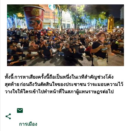
ทั้งนี้ การหาเสียงครั้งนี้ถือเป็นหนึ่งในเวทีสำคัญช่วงโค้ง
สุดท้าย ก่อนถึงวันตัดสินใจของประชาชน ว่าจะมอบความไว้
วางใจให้ใครเข้าไปทำหน้าที่ในสภาผู้แทนราษฎรต่อไป
การเมือง