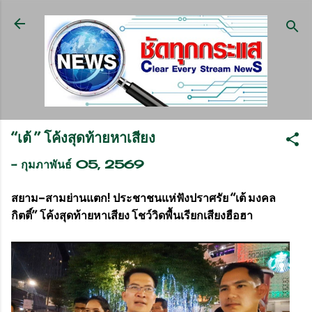
ข้ามไปที่เนื้อหาหลัก
“เต้ ” โค้งสุดท้ายหาเสียง
-
กุมภาพันธ์ 05, 2569
สยาม–สามย่านแตก! ประชาชนแห่ฟังปราศรัย “เต้ มงคล
กิตติ์” โค้งสุดท้ายหาเสียง โชว์วิดพื้นเรียกเสียงฮือฮา