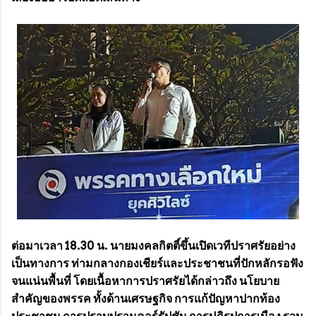
ต่อมาเวลา 18.30 น. นายมงคลกิตติ์ขึ้นเปิดเวทีปราศรัยอย่าง
เป็นทางการ ท่ามกลางกองเชียร์และประชาชนที่ปักหลักรอฟัง
จนแน่นพื้นที่ โดยเนื้อหาการปราศรัยได้กล่าวถึง นโยบาย
สำคัญของพรรค ทั้งด้านเศรษฐกิจ การแก้ปัญหาปากท้อง