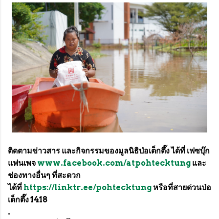
ติดตามข่าวสาร และกิจกรรมของมูลนิธิป่อเต็กตึ๊ง ได้ที่ เฟซบุ๊ก
แฟนเพจ
www.facebook.com/atpohtecktung
และ
ช่องทางอื่นๆ ที่สะดวก
ได้ที่
https://linktr.ee/pohtecktung
หรือที่สายด่วนป่อ
เต็กตึ๊ง 1418
.