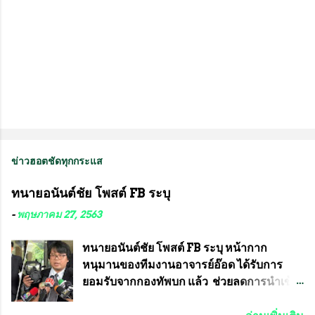
ข่าวฮอตชัดทุกกระแส
ทนายอนันต์ชัย โพสต์ FB ระบุ
-
พฤษภาคม 27, 2563
ทนายอนันต์ชัย โพสต์ FB ระบุ หน้ากาก
หนุมานของทีมงานอาจารย์อ๊อด ได้รับการ
ยอมรับจากกองทัพบก แล้ว ช่วยลดการนำเข้า
ได้ปีละ 600 ล้านบาท นายอนันต์ชัย ไชย