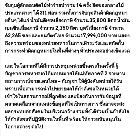
จับกุมผู้ลักลอบตัดไม้ทำร้ายป่ารวม 14 ครั้ง ยึดของกลางไม้
ประเภทต่างๆ ได้ 311 ท่อน รวมทั้งการจับกุมสินค้าผิดกฎหมา
ยอื่นๆ ได้แก่ น้ำมันดีเซลเลี่ยงภาษี จำนวน 35,800 ลิตร น้ำมัน
เบนซินเลี่ยงภาษี จำนวน 2,750 ลิตร บุหรี่เลี่ยงภาษี จำนวน
63,265 ซอง และธนบัตรไทย จำนวน 17,994,000 บาท แสดง
ถึงความพร้อมของหน่วยทหารในการเฝ้าระวังและสกัดกั้น
การกระทำผิดกฎหมายในพื้นที่ต่างๆ ทั่วประเทศอย่างเข้มงวด
และในโอกาสที่ได้มีการประชุมหน่วยขึ้นตรงในครั้งนี้ ผู้
บัญชาการทหารบกได้มอบหมายให้แม่ทัพภาคที่ 2 รายงาน
สถานการณ์ชายแดนไทย – กัมพูชา ให้ผู้บังคับหน่วยได้รับ
ทราบ เพื่อสามารถนำไปขยายผลให้กำลังพลในหน่วยได้
เข้าใจในสถานการณ์ที่ถูกต้อง และป้องกันการรับข้อมูลที่
คลาดเคลื่อนจากแหล่งข้อมูลที่ไม่เป็นทางการ ซึ่งอาจจะส่ง
ผลกระทบต่อสังคมในบริเวณกว้าง รวมทั้งได้ร่วมเป็นกำลังใจ
ให้กำลังพลที่ปฏิบัติงานในพื้นที่ พร้อมให้การสนับสนุนใน
โอกาสต่างๆ ต่อไป