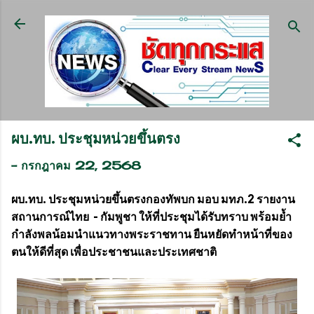
ข้ามไปที่เนื้อหาหลัก
ผบ.ทบ. ประชุมหน่วยขึ้นตรง
-
กรกฎาคม 22, 2568
ผบ.ทบ. ประชุมหน่วยขึ้นตรงกองทัพบก มอบ มทภ.2 รายงาน
สถานการณ์ไทย - กัมพูชา ให้ที่ประชุมได้รับทราบ พร้อมย้ำ
กำลังพลน้อมนำแนวทางพระราชทาน ยืนหยัดทำหน้าที่ของ
ตนให้ดีที่สุด เพื่อประชาชนและประเทศชาติ