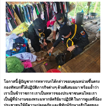
โอกาสนี้ ผู้บัญชาการทหารบกได้กล่าวขอบคุณหน่วยขึ้นตรง
กองทัพบกที่ได้ปฏิบัติภารกิจต่างๆ ด้วยดีเสมอมา พร้อมย้ำว่า
เราเป็นข้าราชการ เราเป็นทหารของประชาชนคนไทย เรา
เป็นผู้ที่นำงานของพระมหากษัตริย์มาปฏิบัติ ในการดูแลพี่น้อง
ประชาชนให้มีความปลอดภัย และพิทักษ์รักษาอธิปไตยของ