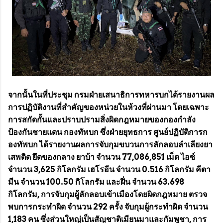
จากนั้นในที่ประชุม กรมฝ่ายเสนาธิการทหารบกได้รายงานผล
การปฏิบัติงานที่สำคัญของหน่วยในห้วงที่ผ่านมา โดยเฉพาะ
การสกัดกั้นและปราบปรามสิ่งผิดกฎหมายของกองกำลัง
ป้องกันชายแดน กองทัพบก ซึ่งฝ่ายยุทธการ ศูนย์ปฏิบัติการก
องทัพบก ได้รายงานผลการจับกุมขบวนการลักลอบลำเลียงยา
เสพติด ยึดของกลาง ยาบ้า จำนวน 77,086,851 เม็ด ไอซ์
จำนวน 3,625 กิโลกรัม เฮโรอีน จำนวน 0.516 กิโลกรัม คีตา
มีน จำนวน 100.50 กิโลกรัม และฝิ่น จำนวน 63.698
กิโลกรัม, การจับกุมผู้ลักลอบเข้าเมืองโดยผิดกฎหมาย ตรวจ
พบการกระทำผิด จำนวน 292 ครั้ง จับกุมผู้กระทำผิด จำนวน
1,183 คน ซึ่งส่วนใหญ่เป็นสัญชาติเมียนมาและกัมพูชา, การ