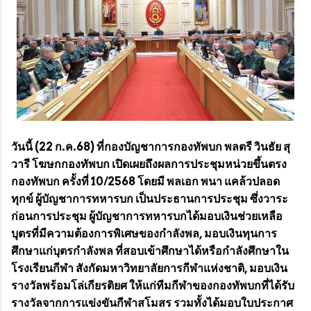
วันนี้ (22 ก.ค.68) ที่กองบัญชาการกองทัพบก พลตรี วินธัย สุ
วารี โฆษกกองทัพบก เปิดเผยถึงผลการประชุมหน่วยขึ้นตรง
กองทัพบก ครั้งที่ 10/2568 โดยมี พลเอก พนา แคล้วปลอด
ทุกข์ ผู้บัญชาการทหารบก เป็นประธานการประชุม ซึ่งวาระ
ก่อนการประชุม ผู้บัญชาการทหารบกได้มอบเงินช่วยเหลือ
บุตรที่มีความต้องการพิเศษของกำลังพล, มอบเงินทุนการ
ศึกษาแก่บุตรกำลังพล ที่สอบเข้าศึกษาได้หรือกำลังศึกษาใน
โรงเรียนกีฬา สังกัดมหาวิทยาลัยการกีฬาแห่งชาติ, มอบเงิน
รางวัลพร้อมโล่เกียรติยศ ให้แก่ทีมกีฬาของกองทัพบกที่ได้รับ
รางวัลจากการแข่งขันกีฬาสโมสร รวมทั้งได้มอบใบประกาศ