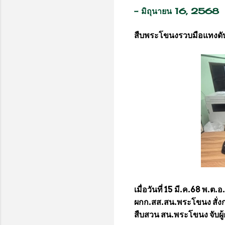
-
มิถุนายน 16, 2568
สืบพระโขนงรวบมือแทงดับ
เมื่อวันที่ 15 มี.ค.68 พ.
ผกก.สส.สน.พระโขนง สั่งกา
สืบสวน สน.พระโขนง จับผู้ก