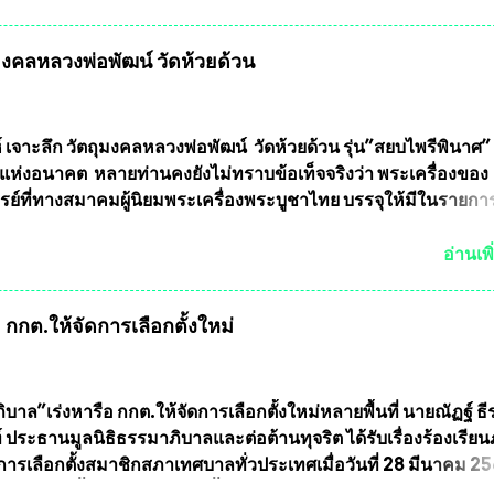
ลัยเกษตรศาสตร์ และทีมงานนักวิจัย ที่ร่วมกันคิดค้น หน้ากากป้อง
งทหาร ( หน้ากากหนุมาน ) ซึ่งทีมงานนักวิจัยของอาจารย์อ๊อด เล็
ุมงคลหลวงพ่อพัฒน์ วัดห้วยด้วน
ากากป้องกันสารพิษทางทหาร ถ้าสามารถผลิตได้ในประเทศไทย จะท
้ากากป้องกันสารพิษทางทหารไม่ต้องนำเข้า ไม่ต้องเปลืองงบประ
ยล้านบาทต่อปี และยังใช้ประโยชน์อื่นอีกมากมาย อันจะเป็นประโย
ทศชาติอย่างยิ่ง ผมจะดีใจและภูมิใจมากหากหน้ากากป้องกันสารพิ
์ เจาะลึก วัตถุมงคลหลวงพ่อพัฒน์ วัดห้วยด้วน รุ่น”สยบไพรีพินาศ” 
ได้รับการผลิตในประเทศลดการนำเข้าโดยเด็ดขาด และสามารถผลิ
แห่งอนาคต หลายท่านคงยังไม่ทราบข้อเท็จจริงว่า พระเครื่องของ
ส่งออกต่างประเทศได้ โดยทีมทนายความและทีมงา...
รย์ที่ทางสมาคมผู้นิยมพระเครื่องพระบูชาไทย บรรจุให้มีในรายกา
แบบถาวร” ล่าสุดก็คือพระเครื่องหลวงพ่อคูณ และพระเครื่องหลวง
พระเครื่องหลวงพ่อคูณ มีเพียงบางรุ่นเท่านั้นที่อยู่ในรายการประก
อ่านเพิ
กพระเครื่องหลวงพ่อคูณ มีการจัดสร้างไว้มากมายหลายร้อยรุ่น ... แ
 หากทางสมาคมฯ มีการบรรจุพระเครื่องหลวงพ่อพัฒน์ ให้มีการ
กกต.ให้จัดการเลือกตั้งใหม่
บถาวรบ้าง ก็คงจะมีการคัดเลือกเพียงบางรุ่นเช่นกัน เนื่องจากพ
ลวงพ่อพัฒน์ ก็มีการจัดสร้างไว้หลายร้อยรุ่นเช่นเดียวกับพระเครื่อ
ึ่งท่านนายกสมาคมฯ ท่านได้เคยประกาศย้ำทุกครั้งว่า พระใหม่ที่
ารประกวดต้องมีคุณสมบัติชัดเจนดังนี้ 1.)พระทุกองค์จะต้องตอกโ
บาล”เร่งหารือ กกต.ให้จัดการเลือกตั้งใหม่หลายพื้นที่ นายณัฏฐ์ ธี
มายเลข (พร้อมทั้งมีการทำลายบล๊อก โค๊ด หมายเลข) 2.)ต้องมีกา
 ประธานมูลนิธิธรรมาภิบาลและต่อต้านทุจริต ได้รับเรื่องร้องเรีย
นวนการจัดสร้างให้ชัดเจน ว่าสร้างจำนวนเท่าไหร่ (เพื่อป้องกันก
ารเลือกตั้งสมาชิกสภาเทศบาลทั่วประเทศเมื่อวันที่ 28 มีนาคม 256
ายหลัง) 3.)มีวัตถุประสงค์ที...
บว่าหลายพื้นที่เขตการเลือกตั้งมีประชาชนร้องเรียนการกระทำคว