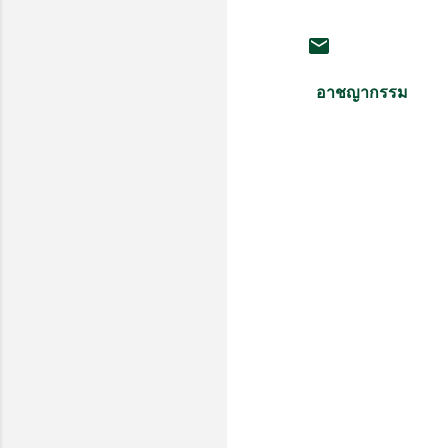
อาชญากรรม
ค
ว
า
ม
คิ
ด
เ
ห็
น