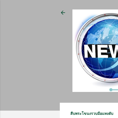
สืบพระโขนงรวบมือแทงดับ