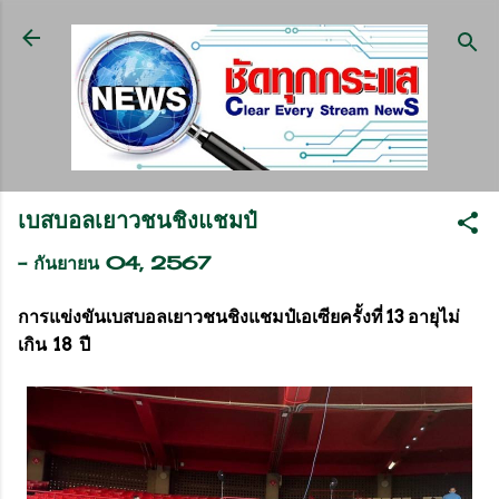
ข้ามไปที่เนื้อหาหลัก
เบสบอลเยาวชนชิงแชมป๋
-
กันยายน 04, 2567
การแข่งขันเบสบอลเยาวชนชิงแชมป๋เอเซียครั้งที่ 13 อายุไม่
เกิน 18 ปี