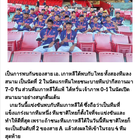
เป็นการพบกันของสาย เอ. เกาหลีใต้พบกับ ไทย ทั้งสองทีมลง
สนาม เป็นนัดที่ 2 ในนัดแรกทีมไทยชนะบายทีมปากีสถานมา
7-0 รัน ส่วนทีมเกาหลีใต้แพ้ ไต้หวั่น เจ้าภาพ 0-1 ในนัดเปิด
สนามมาอย่างสนุกตื่นเต้น
เกมวันนี้แข่งขันพบกับทีมเกาหลีใต้ ซึ่งถือว่าเป็นทีมที่
แข็งแกร่งมากทีมหนึ่ง ทีมชาติไทยก็ตั้งใจที่จะแข่งขันและ
ทำให้ดีที่สุด เพราะถ้าชนะทีมเกาหลีใต้ในวันนี้ทีมชาติไทยก็
จะเป็นอันดับที่ 2 ของสาย A แล้วส่งผลให้เข้าในรอบ 4 ทีม
สุดท้าย