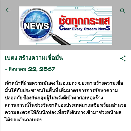
ข้ามไปที่เนื้อหาหลัก
เบตง สร้างความเชื่อมั่น
-
สิงหาคม 22, 2567
เจ้าหน้าที่ฝ่ายความมั่นคง ใน อ.เบตง จ.ยะลา สร้างความเชื่อ
มั่นให้กับประชาชนในพื้นที่ เพิ่มมาตรการการรักษาความ
ปลอดภัย ป้องกันกลุ่มผู้ไม่หวังดีเข้ามาก่อเหตุสร้าง
สถานการณ์ในช่วงวันชาติของประเทศมาเลเซีย พร้อมอำนวย
ความสะดวกให้กับนักท่องเที่ยวที่เดินทางเข้ามาช่วงหน้าผล
ไม้ของอำเภอเบตง