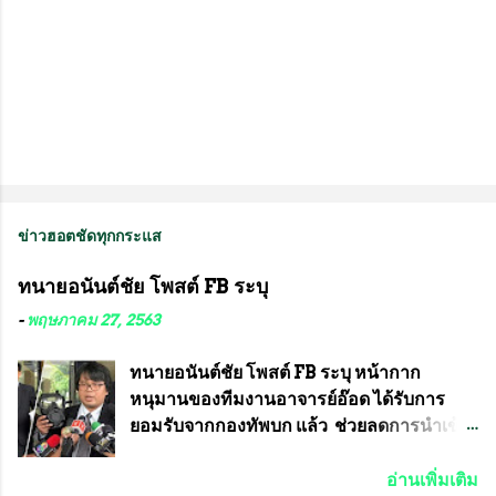
ข่าวฮอตชัดทุกกระแส
ทนายอนันต์ชัย โพสต์ FB ระบุ
-
พฤษภาคม 27, 2563
ทนายอนันต์ชัย โพสต์ FB ระบุ หน้ากาก
หนุมานของทีมงานอาจารย์อ๊อด ได้รับการ
ยอมรับจากกองทัพบก แล้ว ช่วยลดการนำเข้า
ได้ปีละ 600 ล้านบาท นายอนันต์ชัย ไชย
เดช ทนายความชื่อดัง ได้โพสต์ข้อความใน
อ่านเพิ่มเติม