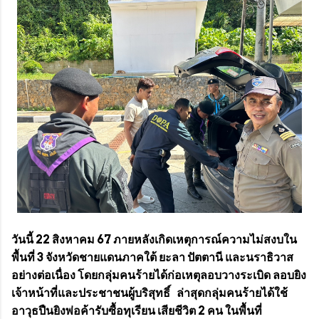
วันนี้ 22 สิงหาคม 67 ภายหลังเกิดเหตุการณ์ความไม่สงบใน
พื้นที่ 3 จังหวัดชายแดนภาคใต้ ยะลา ปัตตานี และนราธิวาส
อย่างต่อเนื่อง โดยกลุ่มคนร้ายได้ก่อเหตุลอบวางระเบิด ลอบยิง
เจ้าหน้าที่และประชาชนผู้บริสุทธิ์ ล่าสุดกลุ่มคนร้ายได้ใช้
อาวุธปืนยิงพ่อค้ารับซื้อทุเรียน เสียชีวิต 2 คน ในพื้นที่