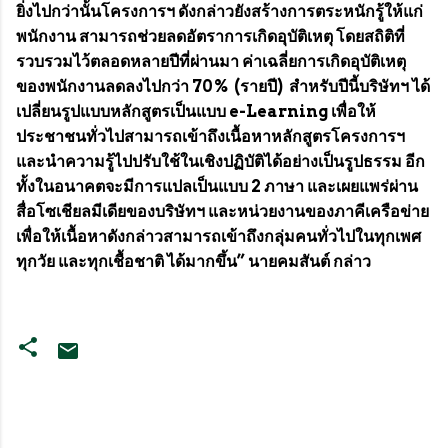
ยิ่งไปกว่านั้นโครงการฯ ดังกล่าวยังสร้างการตระหนักรู้ให้แก่
พนักงาน สามารถช่วยลดอัตราการเกิดอุบัติเหตุ โดยสถิติที่
รวบรวมไว้ตลอดหลายปีที่ผ่านมา ค่าเฉลี่ยการเกิดอุบัติเหตุ
ของพนักงานลดลงไปกว่า 70% (รายปี) สำหรับปีนี้บริษัทฯ ได้
เปลี่ยนรูปแบบหลักสูตรเป็นแบบ e-Learning เพื่อให้
ประชาชนทั่วไปสามารถเข้าถึงเนื้อหาหลักสูตรโครงการฯ
และนำความรู้ไปปรับใช้ในเชิงปฏิบัติได้อย่างเป็นรูปธรรม อีก
ทั้งในอนาคตจะมีการแปลเป็นแบบ 2 ภาษา และเผยแพร่ผ่าน
สื่อโซเชียลมีเดียของบริษัทฯ และหน่วยงานของภาคีเครือข่าย
เพื่อให้เนื้อหาดังกล่าวสามารถเข้าถึงกลุ่มคนทั่วไปในทุกเพศ
ทุกวัย และทุกเชื้อชาติ ได้มากขึ้น” นายคมสันต์ กล่าว
ค
ว