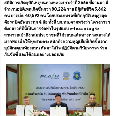
สถิติการเกิดอุบัติเหตุบนทางหลวงประจำปี 2566 ที่ผ่านมา มี
จำนวนอุบัติเหตุเกิดขึ้นกว่า 80,224 ราย มีผู้เสียชีวิต 5,662
คน บาดเจ็บ 40,592 คน โดยประเภทรถที่เกิดอุบัติเหตุสูงสุด
คือรถปิคอัพบรรทุก 4 ล้อ ทั้งนี้ บก.ทล.คาดหวังว่า โครงการฯ
ดังกล่าวที่ปีนี้เป็นการจัดทำในรูปแบบ e-learning จะ
สามารถเข้าถึงกลุ่มประชาชนที่ใช้รถบนเส้นทางทางหลวงได้
มากพอ เพื่อให้ทุกฝ่ายตระหนักถึงความสูญเสียที่เกิดขึ้นจาก
อุบัติเหตุบนท้องถนน หันมาใส่ใจ ปฏิบัติตามวินัยจราจร ร่วม
กันขับขี่ และใช้ถนนอย่างปลอดภัย