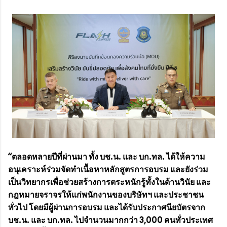
“ตลอดหลายปีที่ผ่านมา ทั้ง บช.น. และ บก.ทล. ได้ให้ความ
อนุเคราะห์ร่วมจัดทำเนื้อหาหลักสูตรการอบรม และยังร่วม
เป็นวิทยากรเพื่อช่วยสร้างการตระหนักรู้ทั้งในด้านวินัย และ
กฎหมายจราจรให้แก่พนักงานของบริษัทฯ และประชาชน
ทั่วไป โดยมีผู้ผ่านการอบรม และได้รับประกาศนียบัตรจาก
บช.น. และ บก.ทล. ไปจำนวนมากกว่า 3,000 คนทั่วประเทศ