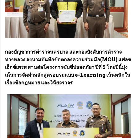
กองบัญชาการตำรวจนครบาล และกองบังคับการตำรวจ
ทางหลวง ลงนามบันทึกข้อตกลงความร่วมมือ(MOU) แฟลช
เอ็กซ์เพรส สานต่อโครงการขับขี่ปลอดภัยฯ ปีที่ 5 โดยปีนี้มุ่ง
เน้นการจัดทำหลักสูตรอบรมแบบ e-Learning เน้นหนักใน
เรื่องข้อกฎหมาย และวินัยจราจร