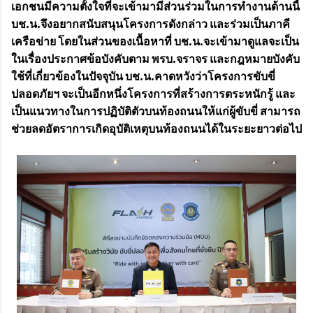
เอกชนมีความตั้งใจที่จะเข้ามามีส่วนร่วมในการทำงานด้านนี้
บช.น.จึงอยากสนับสนุนโครงการดังกล่าว และร่วมเป็นภาคี
เครือข่าย โดยในส่วนของเนื้อหาที่ บช.น.จะเข้ามาดูแลจะเป็น
ในเรื่องประกาศข้อบังคับตาม พรบ.จราจร และกฎหมายบังคับ
ใช้ที่เกี่ยวข้องในปัจจุบัน บช.น.คาดหวังว่าโครงการขับขี่
ปลอดภัยฯ จะเป็นอีกหนึ่งโครงการที่สร้างการตระหนักรู้ และ
เป็นแนวทางในการปฏิบัติตัวบนท้องถนนให้แก่ผู้ขับขี่ สามารถ
ช่วยลดอัตราการเกิดอุบัติเหตุบนท้องถนนได้ในระยะยาวต่อไป