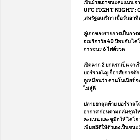
เป็นฝ่ายเอาชนะคะแนน จาเ
UFC FIGHT NIGHT : C
,สหรัฐอเมริกา เมื่อวันอาทิ
คู่เอกของรายการเป็นการดว
อเมริกาวัย 40 ปีพบกับ ไคโ
การชนะ 6 ไฟต์รวด
เปิดฉาก 2 ยกแรกเป็น จาเร็ด
บอร์ราลโญ ก็อาศัยการดักจั
ดูเหมือนว่า คานโนเนียร์ 
ไม่สู้ดี
ปลายยกสุดท้าย บอร์ราลโ
อากาศ ก่อนตามถล่มชุดให
คะแนน และชูมือให้ ไคโอ 
เพิ่มสถิติให้ตัวเองเป็นช