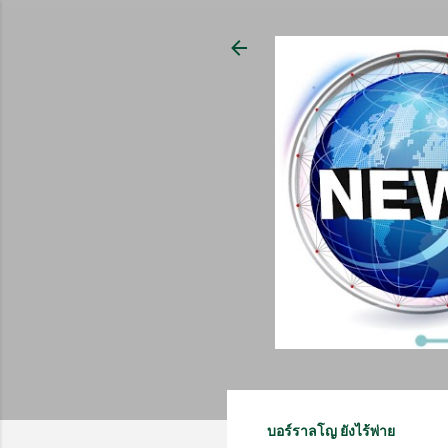
บอร์ราลโญ ยังไร้พ่าย