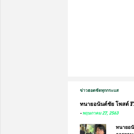
น
ข่าวฮอตชัดทุกกระแส
ทนายอนันต์ชัย โพสต์ F
-
พฤษภาคม 27, 2563
ทนายอนั