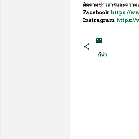
ติดตามข่าวสารและความเ
Facebook
https://
Instragram
https:/
กีฬา
ค
ว
า
ม
คิ
ด
เ
ห็