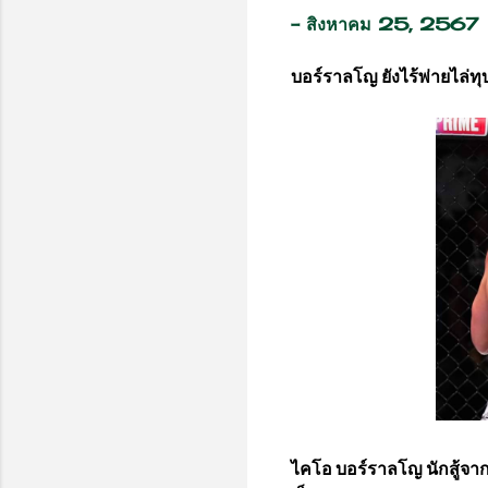
-
สิงหาคม 25, 2567
บอร์ราลโญ ยังไร้พ่ายไ
ไคโอ บอร์ราลโญ นักสู้จากบ