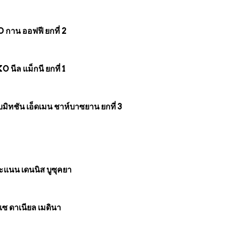
กาน ออฟฟี ยกที่ 2
นีล แม็กนี ยกที่ 1
บมิทชัน เอ็ดเมน ชาห์บาซยาน ยกที่ 3
ะแนน เดนนิส บูซุคยา
ซ ดาเนียล เมดินา