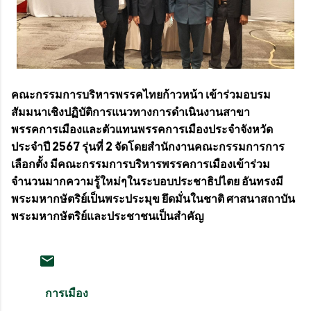
คณะกรรมการบริหารพรรคไทยก้าวหน้า เข้าร่วมอบรม
สัมมนาเชิงปฏิบัติการแนวทางการดำเนินงานสาขา
พรรคการเมืองและตัวแทนพรรคการเมืองประจำจังหวัด
ประจำปี 2567 รุ่นที่ 2 จัดโดยสำนักงานคณะกรรมการการ
เลือกตั้ง มีคณะกรรมการบริหารพรรคการเมืองเข้าร่วม
จำนวนมากความรู้ใหม่ๆในระบอบประชาธิปไตย อันทรงมี
พระมหากษัตริย์เป็นพระประมุข ยึดมั่นในชาติ ศาสนาสถาบัน
พระมหากษัตริย์และประชาชนเป็นสำคัญ
การเมือง