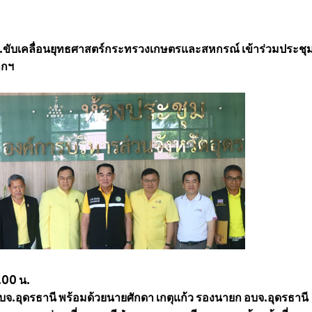
ก.ขับเคลื่อนยุทธศาสตร์กระทรวงเกษตรและสหกรณ์ เข้าร่วมประชุ
ลกฯ
.00 น.
บจ.อุดรธานี พร้อมด้วยนายศักดา เกตุแก้ว รองนายก อบจ.อุดรธานี