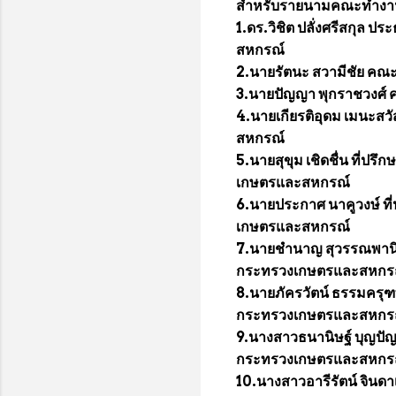
สำหรับรายนามคณะทำงานท
1.ดร.วิชิต ปลั่งศรีสกุ
สหกรณ์
2.นายรัตนะ สวามีชัย คณ
3.นายปัญญา พุกราชวงศ์
4.นายเกียรติอุดม เมนะส
สหกรณ์
5.นายสุขุม เชิดชื่น ที
เกษตรและสหกรณ์
6.นายประกาศ นาคูวงษ์ 
เกษตรและสหกรณ์
7.นายชำนาญ สุวรรณพาน
กระทรวงเกษตรและสหกร
8.นายภัครวัตน์ ธรรมคร
กระทรวงเกษตรและสหกร
9.นางสาวธนานิษฐ์ บุญป
กระทรวงเกษตรและสหกร
10.นางสาวอารีรัตน์ จิ