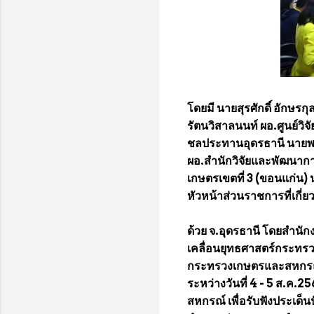
โดยมี นายสุรศักดิ์ อักษรกุ
รัตนวิสาลนนท์ ผอ.ศูนย์ว
ชลประทานอุดรธานี นายพรเ
ผอ.สำนักวิจัยและพัฒนาการ
เกษตรเขตที่ 3 (ขอนแก่น)
หัวหน้าส่วนราชการที่เกี่ยว
ด้วย จ.อุดรธานี โดยสำน
เคลื่อนยุทธศาสตร์กระท
กระทรวงเกษตรและสหกรณ์ (
ระหว่างวันที่ 4 - 5 ส.
สหกรณ์ เพื่อรับฟังประเด็