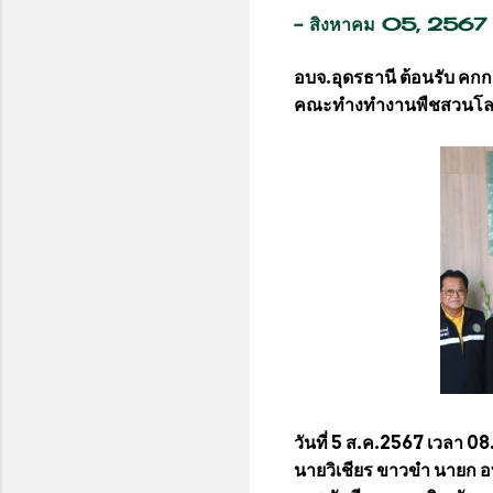
-
สิงหาคม 05, 2567
อบจ.อุดรธานี ต้อนรับ คก
คณะทำงทำงานพืชสวนโ
วันที่ 5 ส.ค.2567 เวลา 08
นายวิเชียร ขาวขำ นายก อ