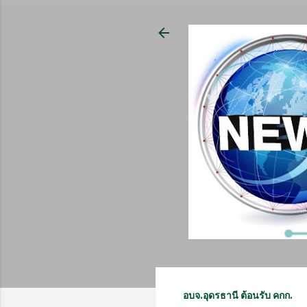
อบจ.อุดรธานี ต้อนรับ คกก.