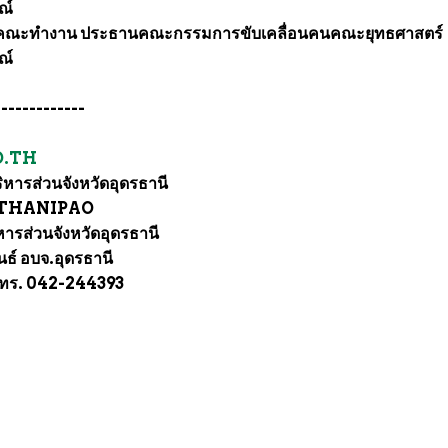
ณ์
ณ คณะทำงาน ประธานคณะกรรมการขับเคลื่อนคนคณะยุทธศาสตร์
ณ์
-------------
.TH
ารส่วนจังหวัดอุดรธานี
NTHANIPAO
รส่วนจังหวัดอุดรธานี
์ อบจ.อุดรธานี
 โทร. 042-244393