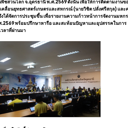
สวนโลก จ.อุดรธานี พ.ศ.2569 ดังนั้น เพื่อให้การติดตามงานข
ื่อนยุทธศาสตร์เกษตรและสหกรณ์ (นายวิชิต ปลั่งศรีสกุล) แล
 จึงได้จัดการประชุมขึ้น เพื่อรายงานความก้าวหน้าการจัดงานมหก
.ศ.2569 พร้อมปรึกษาหารือ และสะท้อนปัญหาและอุปสรรคในการ
วลาที่ผ่านมา