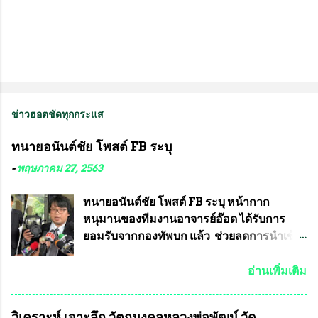
ข่าวฮอตชัดทุกกระแส
ทนายอนันต์ชัย โพสต์ FB ระบุ
-
พฤษภาคม 27, 2563
ทนายอนันต์ชัย โพสต์ FB ระบุ หน้ากาก
หนุมานของทีมงานอาจารย์อ๊อด ได้รับการ
ยอมรับจากกองทัพบก แล้ว ช่วยลดการนำเข้า
ได้ปีละ 600 ล้านบาท นายอนันต์ชัย ไชย
เดช ทนายความชื่อดัง ได้โพสต์ข้อความใน
อ่านเพิ่มเติม
Facebook ส่วนตัว ชี้แจงถึงความคืบหน้าคดี
ที่ได้ร่วมต่อสู้ กับรศ.ดร.วีรชัย พุทธวงศ์ หรือ
วิเคราะห์ เจาะลึก วัตถุมงคลหลวงพ่อพัฒน์ วัด