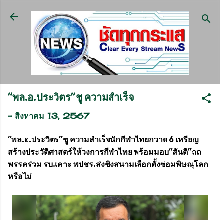
ข้ามไปที่เนื้อหาหลัก
“พล.อ.ประวิตร”ชู ความสำเร็จ
-
สิงหาคม 13, 2567
“พล.อ.ประวิตร”ชู ความสำเร็จนักกีฬาไทยกวาด 6 เหรียญ
สร้างประวัติศาสตร์ให้วงการกีฬาไทย พร้อมมอบ“สันติ”ถถ
พรรคร่วม รบ.เคาะ พปชร.ส่งชิงสนามเลือกตั้งซ่อมพิษณุโลก
หรือไม่