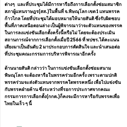
ต่างๆ และที่ประชุมได้มีการหารือถึงการเลือกตั้งซ่อมสมาชิก
สภาผู้แทนราษฎร(สส.)ในพื้นที่ จ.พิษณุโลก เขต 1 แทนพรรค
ก้าวไกล โดยที่ประชุมได้มอบหมายให้นายสันติ ซึ่งรับผิดชอบ
พื้นที่ภาคเหนือตอนล่าง เป็นผู้พิจารณาว่าจะตัวแทนของพรรค
ในการลงแข่งขันเลือกตั้งครั้งนี้หรือไม่ โดยจะต้องประเมิน
สถานการณ์จากการเลือกตั้งเมื่อปี 2566 ที่ พปชร.ได้คะแนน
เสียงมาเป็นอันดับ 2 มาประกอบการตัดสินใจ และนำเสนอต่อ
ที่ประชุมคณะกรรมการบริหารพิจารณาอีกครั้ง
ด้านนายสันติ กล่าวว่า ในการแข่งขันเลือกตั้งซ่อมสนาม
พิษณุโลก จะต้องหารือในพรรคร่วมอีกครั้ง เพราะตามปกติ
พรรคร่วมจะส่งตัวแทนจากพรรคใดพรรคหนึ่ง เพื่อไปแข่งขัน
กับพรรคฝ่ายค้าน ซึ่งระหว่างที่รอการประกาศจากคณะ
กรรมการการเลือกตั้ง(กกต.)ก็คงจะมีการหารือกับพรรคเพื่อ
ไทยในเร็ว ๆ นี้