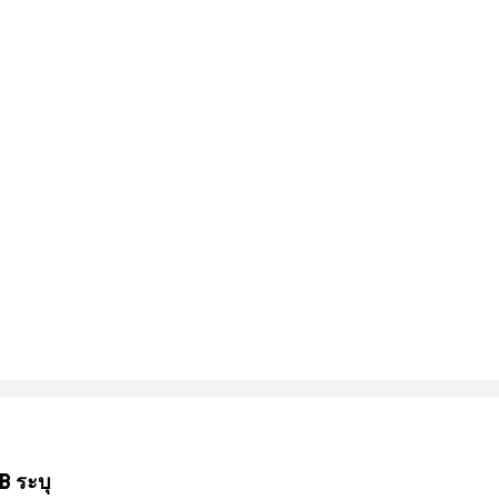
B ระบุ