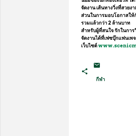
นิยมของนักท่องเที่ยวที่ 
จัดงาน เส้นทางวิ่งที่สวย
ส่วนในการมอบโอกาสให้กั
รวมแล้วกว่า 2 ล้านบาท
สำหรับผู้ที่สนใจ รักในกา
จัดงานได้ที่เฟซบุ๊กแฟน
เว็บไซต์
www.scenicm
กีฬา
ค
ว
า
ม
คิ