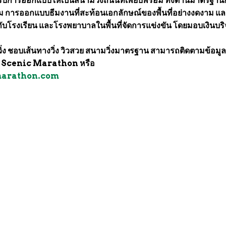
ได้รับการออกแบบให้เป็นสนามวิ่งถนนที่เพียบพร้อม ทั้งด้านมาตรฐา
งาม การออกแบบธีมงานที่สะท้อนเอกลักษณ์ของพื้นที่อย่างงดงาม และ
บโรงเรียน และโรงพยาบาลในพื้นที่จัดการแข่งขัน โดยมอบเงินบร
รวิ่ง ชอบเส้นทางวิ่ง วิวสวย สนามวิ่งมาตรฐาน สามารถติดตามข้อมู
เพจ Scenic Marathon หรือ
arathon.com