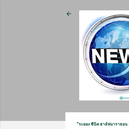
“ระยอง ซีนิค ฮาล์ฟมาราธอน