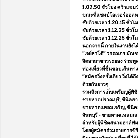
1.07.50 ชั่วโมง คว้าแชม
ขณะที่แชมป์โอเวอร์ออลหญิง
ชัยด้วยเวลา 1.20.15 ชั่วโม
ชัยด้วยเวลา 1.12.25 ชั่วโ
ชัยด้วยเวลา 1.12.25 ชั่วโ
นอกจากนี้ ภายในงานยังได้เชิ
“เจย์ลาโต้” วรรณกร มัณฑนาจ
จิตอาสาชาวระยอง ร่วมพูด
ท่องเที่ยวที่ชื่นชอบเส้นท
“สมัครวิ่งครั้งเดียว วิ่งไ
ด้วยกันยาวๆ
รวมถึงการเก็บเหรียญผู้พิ
ชายหาดปราณบุรี, ซีนิคฮา
ชายหาดแหลมเจริญ, ซีนิค
จันทบุรี - ชายหาดแหลมเสด
สำหรับผู้พิชิตสนามฮาล์ฟ
โดยผู้สมัครร่วมรายการซีรีย