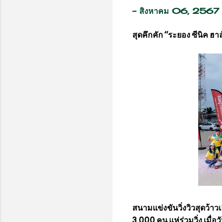
-
สิงหาคม 06, 2567
สุดคึกคัก “ระยอง ซีนิค ฮา
สนามแข่งขันวิ่งวิวสุดว้า
3,000 คน แห่ร่วมวิ่ง เมื่อว