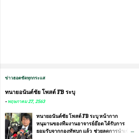
ข่าวฮอตชัดทุกกระแส
ทนายอนันต์ชัย โพสต์ FB ระบุ
-
พฤษภาคม 27, 2563
ทนายอนันต์ชัย โพสต์ FB ระบุ หน้ากาก
หนุมานของทีมงานอาจารย์อ๊อด ได้รับการ
ยอมรับจากกองทัพบก แล้ว ช่วยลดการนำเข้า
ได้ปีละ 600 ล้านบาท นายอนันต์ชัย ไชย