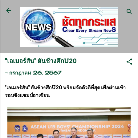
ข้ามไปที่เนื้อหาหลัก
"เอเมอร์สัน" ยันช้างศึกU20
-
กรกฎาคม 26, 2567
"เอเมอร์สัน" ยันช้างศึกU20 พร้อมจัดตัวดีที่สุด เพื่อผ่านเข้า
รอบชิงแชมป์อาเซียน