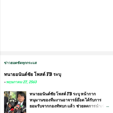
ข่าวฮอตชัดทุกกระแส
ทนายอนันต์ชัย โพสต์ FB ระบุ
-
พฤษภาคม 27, 2563
ทนายอนันต์ชัย โพสต์ FB ระบุ หน้ากาก
หนุมานของทีมงานอาจารย์อ๊อด ได้รับการ
ยอมรับจากกองทัพบก แล้ว ช่วยลดการนำเข้า
ได้ปีละ 600 ล้านบาท นายอนันต์ชัย ไชย