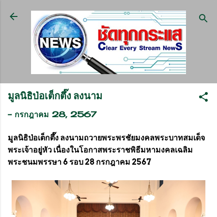
ข้ามไปที่เนื้อหาหลัก
มูลนิธิป่อเต็กตึ๊ง ลงนาม
-
กรกฎาคม 28, 2567
มูลนิธิป่อเต็กตึ๊ง ลงนามถวายพระพรชัยมงคลพระบาทสมเด็จ
พระเจ้าอยู่หัว เนื่องในโอกาสพระราชพิธีมหามงคลเฉลิม
พระชนมพรรษา 6 รอบ 28 กรกฎาคม 2567