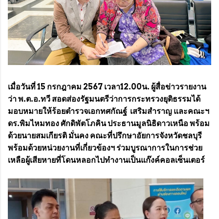
เมื่อวันที่ 15 กรกฎาคม 2567 เวลา12.00น. ผู้สื่อข่าวรายงาน
ว่า พ.ต.อ.ทวี สอดส่องรัฐมนตรีว่าการกระทรวงยุติธรรมได้
มอบหมายให้ร้อยตำรวจเอกทศกัณฐ์ เสริมสำราญ และคณะฯ
ดร.พิมไหมทอง ศักดิพัตโภคิน ประธานมูลนิธิดาวเหนือ พร้อม
ด้วยนายสมเกียรติ มั่นคง คณะที่ปรึกษาอัยการจังหวัดชลบุรี
พร้อมด้วยหน่วยงานที่เกี่ยวข้องฯ ร่วมบูรณาการในการช่วย
เหลือผู้เสียหายที่โดนหลอกไปทำงานเป็นแก๊งค์คอลเซ็นเตอร์