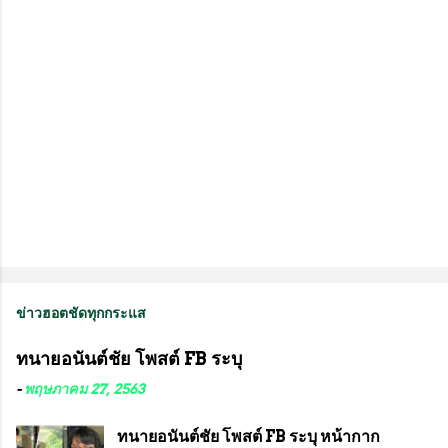
ห็
น
ข่าวฮอตชัดทุกกระแส
ทนายอนันต์ชัย โพสต์ FB ระบุ
-
พฤษภาคม 27, 2563
ทนายอนันต์ชัย โพสต์ FB ระบุ หน้ากาก