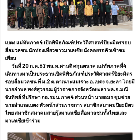
เบตง แม่ทัพภาค4 เปิดพิพิธภัณฑ์ประวัติศาสตร์ปิยะมิตรรอบ
สื่อมวลชน นักท่องเที่ยวชาวมาเลเซีย นั่งคอยรอคิวเข้าชม
เพียบ
วันที่ 20 ก.ค.67 พล.ท.ศานติ ศกุนตนาค แม่ทัพภาคที่4
เดินทางมาเป็นประธานเปิดพิพิธภัณฑ์ประวัติศาสตร์ปิยะมิตร
รอบสื่อมวลชน ที่ ม.2 ต.ตาเนาะแมเราะ อ.เบตง จ.ยะลา โดยมี
นายอำพล พงศ์สุวรรณ ผู้ว่าราชการจังหวัดยะลา พล.อ.มณี
จันทิพย์ ที่ปรึกษา กอ.รมน.ภาค4 ส่วนหน้า นายอมร ชุมช่วย
นายอำเภอเบตง หัวหน้าส่วนราชการ สมาชิกสมาคมปิยะมิตร
ไทย สมาชิกสมาคมสายรุ้งมาเลเซีย สื่อมวลชนทั้งไทยและ
มาเลเซียเข้าร่วม