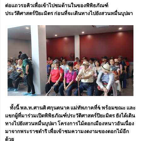
ต่อแถวรอคิวเพื่อเข้าไปชมด้านในของพิพิธภัณฑ์
ประวัติศาสตร์ปิยะมิตร ก่อนที่จะเดินทางไปยังสวนหมื่นบุปผา
ทั้งนี้ พล.ท.ศานติ ศกุนตนาค แม่ทัพภาคที่4 พร้อมขณะ และ
แขกผู้ที่มาร่วมเปิดพิพิธภัณฑ์ประวัติศาสตร์ปิยะมิตร ยังได้เดิน
ทางไปยังสวนหมื่นบุปผา โครงการไม้ดอกเมืองหนาวอันเนื่อง
มาจากพระราชดำริ เพื่อเข้าชมความงดงามของดอกไม้อีก
ด้วย