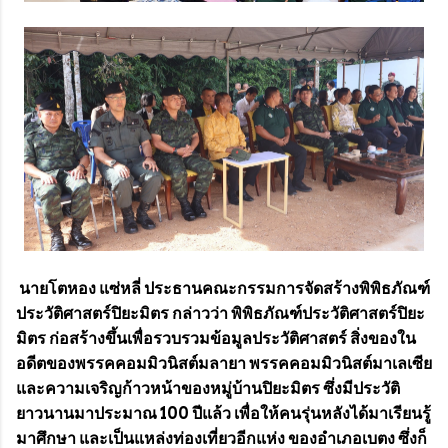
นายโตหอง แซ่หลี่ ประธานคณะกรรมการจัดสร้างพิพิธภัณฑ์
ประวัติศาสตร์ปิยะมิตร กล่าวว่า พิพิธภัณฑ์ประวัติศาสตร์ปิยะ
มิตร ก่อสร้างขึ้นเพื่อรวบรวมข้อมูลประวัติศาสตร์ สิ่งของใน
อดีตของพรรคคอมมิวนิสต์มลายา พรรคคอมมิวนิสต์มาเลเซีย
และความเจริญก้าวหน้าของหมู่บ้านปิยะมิตร ซึ่งมีประวัติ
ยาวนานมาประมาณ 100 ปีแล้ว เพื่อให้คนรุ่นหลังได้มาเรียนรู้
มาศึกษา และเป็นแหล่งท่องเที่ยวอีกแห่ง ของอำเภอเบตง ซึ่งก็