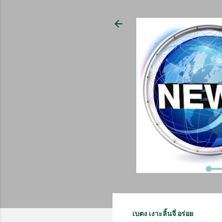
เบตง เงาะลิ้นจี่ อร่อย