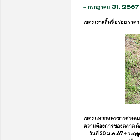
-
กรกฎาคม 31, 2567
เบตง เงาะลิ้นจี่ อร่อย รา
เบตง แหวกแนวชาวสวนเบตง ป
ความต้องการของตลาด ต้อ
วันที่ 30 ม.ค.67 ช่วงฤด