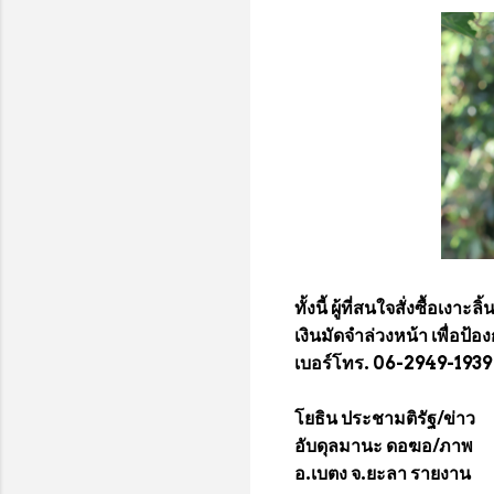
ทั้งนี้ ผู้ที่สนใจสั่งซื้อเ
เงินมัดจำล่วงหน้า เพื่อป้อ
เบอร์โทร. 06-2949-1939 
โยธิน ประชามติรัฐ/ข่าว
อับดุลมานะ ดอฆอ/ภาพ
อ.เบตง จ.ยะลา รายงาน