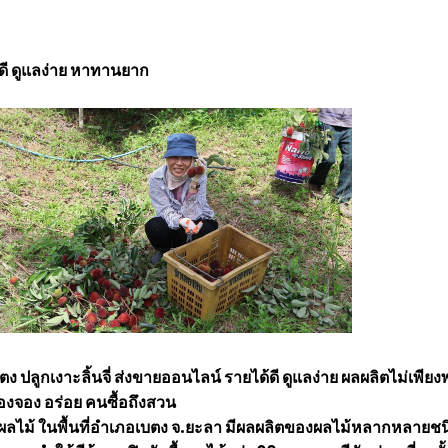
คาดี ดูแลง่าย หาทานยาก
ลูกเงาะลิ้นจี่ ส่งขายออนไลน์ รายได้ดี ดูแลง่าย ผลผลิตไม่เพียง
งจอง อร่อย คนซื้อถึงสวน
ูผลไม้ ในพื้นที่อำเภอเบตง จ.ยะลา มีผลผลิตของผลไม้หลากหลายชน