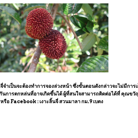
งาะลิ้นจี่จำเป็นจะต้องทำการจองล่วงหน้า ซึ่งขั้นตอนดังกล่าวจะไม่มีการเ
งกันการตกหล่นที่อาจเกิดขึ้นได้ ผู้ที่สนใจสามารถติดต่อได้ที่ คุณขวั
หรือ Facebook : เงาะลิ้นจี่ สวนมาลา กม.9 เบตง