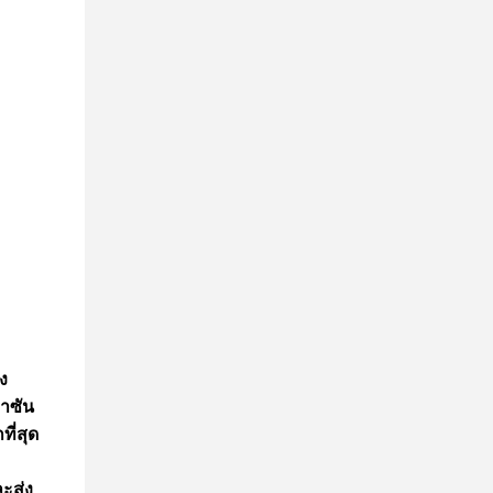
ง
ลาซัน
ที่สุด
ะส่ง