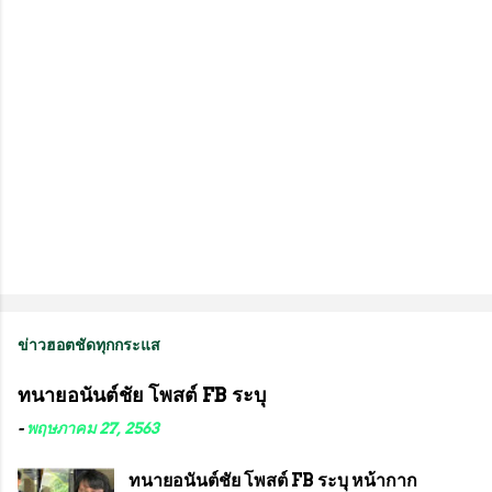
ห็
น
ข่าวฮอตชัดทุกกระแส
ทนายอนันต์ชัย โพสต์ FB ระบุ
-
พฤษภาคม 27, 2563
ทนายอนันต์ชัย โพสต์ FB ระบุ หน้ากาก