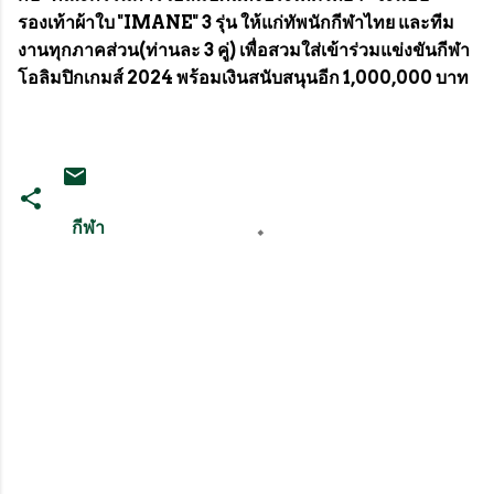
รองเท้าผ้าใบ "IMANE" 3 รุ่น ให้แก่ทัพนักกีฬาไทย และทีม
งานทุกภาคส่วน(ท่านละ 3 คู่) เพื่อสวมใส่เข้าร่วมแข่งขันกีฬา
โอลิมปิกเกมส์ 2024 พร้อมเงินสนับสนุนอีก 1,000,000 บาท
กีฬา
ค
ว
า
ม
คิ
ด
เ