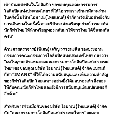
เข้าร่วมแข่งขันในโอลิมปิก ขอขอบคุณคณะกรรมการ
โอลิมปิคแห่งประเทศไทยฯ ที่ให้โอกาสเราเข้ามามีส่วนร่วม
ในครั้งนี้ บริษัท ไอมาเน่ (ไทยแลนด์) จำกัด หวังเป็นอย่างยิ่งกับ
การเดินทางในครั้งนี้ ทางบริษัทจะส่งเสริมทุกย่างก้าวของทัพ
นักกีฬาไทย ให้นำเหรียญทอง กลับมาให้ชาวไทย ได้ชื่นชมกัน
ครับ"
ด้าน ศาสตราจารย์ (พิเศษ) เจริญ วรรธนะสิน รองประธาน
กรรมการคณะกรรมการโอลิมปิคแห่งประเทศไทยฯ กล่าวว่า
“ผมในฐานะตัวแทนของคณะกรรมการโอลิมปิคแห่งประเทศ
ไทยฯ ขอขอบคุณ บริษัท ไอมาเน่ (ไทยแลนด์) จำกัด แบรนด์
กีฬา “IMANE” ที่ให้ได้ความสนับสนุน และเห็นความสำคัญ
ของกีฬาโอลิมปิก โดยเฉพาะอย่างยิ่งได้มอบรองเท้า สิ่งของ
ให้กับคณะนักกีฬาไทย และยังมีการสนับสนุนเงินสปอนเซอร์
อีกด้วย"
สำหรับการร่วมมือกันของ บริษัท ไอมาเน่ (ไทยแลนด์) จำกัด
กับ “คณะกรรมการโอลิมปิคแห่งประเทศไทยฯ” จะมอบ