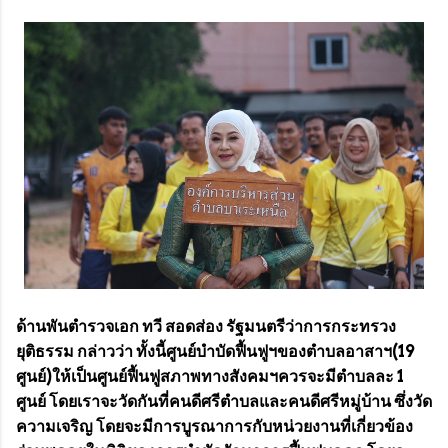
ด้านพันตำรวจเอก ทวี สอดส่อง รัฐมนตรีว่าการกระทรวง
ยุติธรรม กล่าวว่า ทั้งนี้ศูนย์บำบัดฟื้นฟูฯของตำบลอาสาฯ(19
ศูนย์)ให้เป็นศูนย์ฟื้นฟูสภาพทางสังคมฯควรจะมีตำบลละ 1
ศูนย์ โดยเราจะวัดกันที่คนดีศรีตำบลและคนดีศรีหมู่บ้าน ซึ่งวัด
ความเจริญ โดยจะมีการบูรณาการกับหน่วยงานที่เกี่ยวข้อง