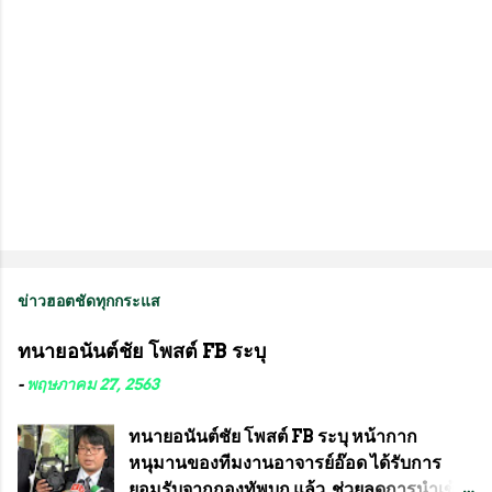
ข่าวฮอตชัดทุกกระแส
ทนายอนันต์ชัย โพสต์ FB ระบุ
-
พฤษภาคม 27, 2563
ทนายอนันต์ชัย โพสต์ FB ระบุ หน้ากาก
หนุมานของทีมงานอาจารย์อ๊อด ได้รับการ
ยอมรับจากกองทัพบก แล้ว ช่วยลดการนำเข้า