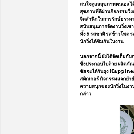
สนใจดูแลสุขภาพตนเอง ได้ออ
สุขภาพที่ดีผ่านกิจกรรมวิ
จิตสำนึกในการรักษ์ธรรมช
สนับสนุนการจัดงานวิ่งเขา
ทั้ง 5 รสชาติ รสข้าวโพด 
นักวิ่งได้ชิมกันในงาน
นอกจากนี้ ยังได้จัดเต็มกั
ซึ่งประกอบไปด้วย ผลิตภัณ
ชัย จะได้รับถุง Happine
สติกเกอร์ กิจกรรมแจกยำยำ
ความสนุกของนักวิ่งในงาน 
กล่าว