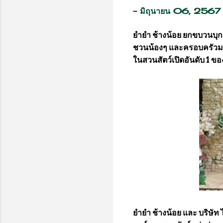
-
มิถุนายน 06, 2567
ยำยำ ช้างน้อย ยกขบวนบุก 
ชวนน้องๆ และครอบครัวมาว
ในสวนสัตว์เปิดอันดับ 1 ขอ
ยำยำ ช้างน้อย และ บริษัท 