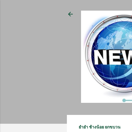
ยำยำ ช้างน้อย ยกขบวน