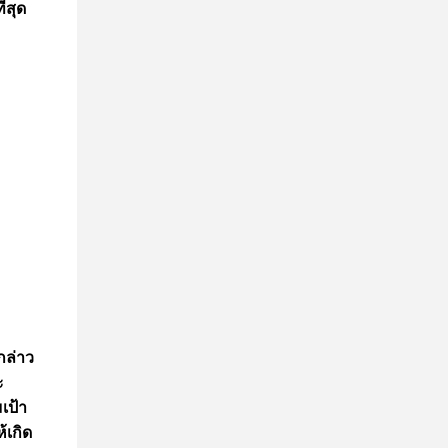
่สุด
กล่าว
ะ
เป้า
้เกิด