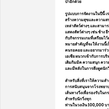
ป่าอีกด้วย
รูปแบบการจัดงานในปีนี้
สร้างความสุขและความสนุกสน
เหล่าสัตว์ต่างๆ และสามาร
แสดงสัตว์ต่างๆ เช่น ช้าง 
กับกิจกรรมเกมที่เตรียมไว้
หมายสำคัญที่จะให้งานนี้เป
คนรอคอย และอยากมาร่วมงา
เอเชีย ผนวกเข้ากับการบร
เติมกิมมิค ความสนุก ความค
และมีพลังในการดึงดูดนักวิ
สำหรับสิ่งที่เราให้ความ
การสนับสนุนจากโรงพยาบาลพ
เส้นทางวิ่งเพื่อรองรับในกร
สำหรับนักวิ่งทุก
ท่านในวงเงิน 100,000 บาท 