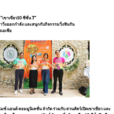
“เขาเขียว10 ซีซั่น 7”
ิ่งออกกำลัง และสนุกกับกิจกรรมวิ่งฟันรัน
งเอเชีย
ไมซ์ แอนด์ คอมมูนิเคชั่น จำกัด ร่วมกับ สวนสัตว์เปิดเขาเขียว และ