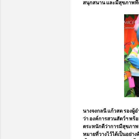
สนุกสนาน และมีสุขภาพที่ด
นางจงกลนี แก้วสด รองผู
ว่า องค์การสวนสัตว์ฯ พร้
ตระหนักดีว่าการมีสุขภาพ
หมายที่วางไว้ได้เป็นอย่างด