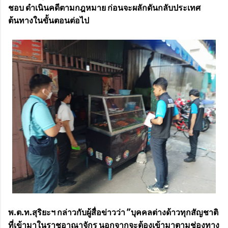
ชอบ ดำเนินคดีตามกฎหมาย ก่อนจะผลักดันกลับประเทศ
ต้นทางในขั้นตอนต่อไป
พ.ต.ท.สุริยะฯ กล่าวกับผู้สื่อข่าวว่า ”บุคคลต่างด้าวทุกสัญชาติ
ที่เข้ามาในราชอาณาจักร นอกจากจะต้องเข้ามาตามช่องทาง