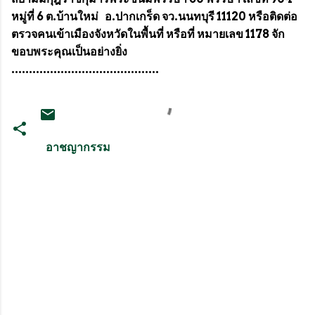
หมู่ที่ 6 ต.บ้านใหม่ อ.ปากเกร็ด จว.นนทบุรี 11120 หรือติดต่อ
ตรวจคนเข้าเมืองจังหวัดในพื้นที่ หรือที่ หมายเลข 1178 จัก
ขอบพระคุณเป็นอย่างยิ่ง
..........................................
อาชญากรรม
ค
ว
า
ม
คิ
ด
เ