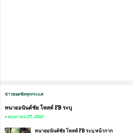
ห็
น
ข่าวฮอตชัดทุกกระแส
ทนายอนันต์ชัย โพสต์ FB ระบุ
-
พฤษภาคม 27, 2563
ทนายอนันต์ชัย โพสต์ FB ระบุ หน้ากาก