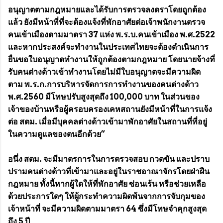
อนุญาตตามกฎหมายและได้รับการตรวจลงตราโดยถูกต้อง
แล้ว ยังมีหน้าที่ที่จะต้องแจ้งที่พักอาศัยต่อเจ้าพนักงานตรวจ
คนเข้าเมืองตามมาตรา 37 แห่ง พ.ร.บ.คนเข้าเมือง พ.ศ.2522
และหากประสงค์จะทำงานในประเทศไทยจะต้องดำเนินการ
ยื่นขอใบอนุญาตทำงานให้ถูกต้องตามกฎหมาย โดยนายจ้างที่
รับคนต่างด้าวเข้าทำงานโดยไม่มีใบอนุญาตจะมีความผิด
ตาม พ.ร.ก.การบริหารจัดการการทำงานของคนต่างด้าว
พ.ศ.2560 มีโทษปรับสูงสุดถึง 100,000 บาท ในส่วนของ
เจ้าของบ้านหรือผู้ครอบครองเคหสถานยังมีหน้าที่ในการแจ้ง
ต่อ สตม. เมื่อมีบุคคลต่างด้าวเข้ามาพักอาศัยในสถานที่ที่อยู่
ในความดูแลของตนอีกด้วย“
อนึ่ง สตม. จะมีมาตรการในการตรวจสอบ กวดขัน และปราบ
ปรามคนต่างด้าวที่เข้ามาและอยู่ในราชอาณาจักรโดยฝ่าฝืน
กฎหมาย ทั้งนี้หากผู้ใดให้ที่พักอาศัย ซ่อนเร้น หรือช่วยเหลือ
ด้วยประการใดๆ ให้ผู้กระทำความผิดพ้นจากการจับกุมของ
เจ้าหน้าที่ จะมีความผิดตามมาตรา 64 ซึ่งมีโทษจำคุกสูงสุด
ถึง 5 ปี