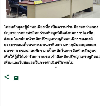
โดยหลักสูตรผู้นำพอเพียงเพื่อ เป็นความร่วมมือระหว่างกอง
บัญชาการกองทัพไทย ร่วมกับ มูลนิธิคลังสมอง วปอ.เพื่อ
สังคม โดยน้อมนำหลักปรัชญเศรษฐกิจพอเพียง ขององค์
พระบาทสมเด็จพระบรมชนกาธิเบศร มหาภูมิพลอดุลยเดช
มหาราช บรมนาถบพิตร มาเป็นหลักในการจัดทำหลักสูตร
เพื่อให้ผู้ที่ได้เข้ารับการอบรม เข้าถึงหลักปรัชญาเศรษฐกิจพอ
เพียง และไปต่อยอดในการดำเนินชีวิตต่อไป
ค
ว
า