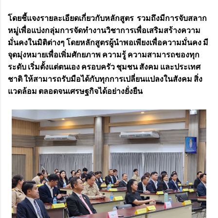
โดยชี้แจงรายละเอียดเกี่ยวกับหลักสูตร รวมถึงมีการจับสลาก
หมู่เพื่อแบ่งกลุ่มการจัดทำงานวิชาการเพื่อเสริมสร้างความ
มั่นคงในมิติต่างๆ โดยหลักสูตรผู้นำพอเพียงเพื่อความมั่นคง มี
จุดมุ่งหมายเพื่อเพิ่มศักยภาพ ความรู้ ความสามารถของทุก
ระดับ เริ่มตั้งแต่ตนเอง ครอบครัว ชุมชน สังคม และประเทศ
ชาติ ให้สามารถรับมือได้กับทุกการเปลี่ยนแปลงในสังคม สิ่ง
แวดล้อม ตลอดจนเศรษฐกิจได้อย่างยั่งยืน