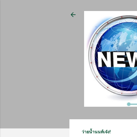
ว่ายน้ำนนท์เจ๋ง!