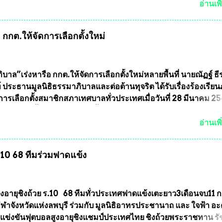
พระเครื่องหลวงพ่อคูณ มีเพียงบางรุ่นเท่านั้นที่อยู่ในรายการประก
อ่านเพิ
กพระเครื่องหลวงพ่อคูณ มีการจัดสร้างไว้มากมายหลายร้อยรุ่น ... แ
 หากทางสมาคมฯ มีการบรรจุพระเครื่องหลวงพ่อพัฒน์ ให้มีการ
กกต.ให้จัดการเลือกตั้งใหม่
บถาวรบ้าง ก็คงจะมีการคัดเลือกเพียงบางรุ่นเช่นกัน เนื่องจากพ
ลวงพ่อพัฒน์ ก็มีการจัดสร้างไว้หลายร้อยรุ่นเช่นเดียวกับพระเครื่อ
ึ่งท่านนายกสมาคมฯ ท่านได้เคยประกาศย้ำทุกครั้งว่า พระใหม่ที่
ารประกวดต้องมีคุณสมบัติชัดเจนดังนี้ 1.)พระทุกองค์จะต้องตอกโ
บาล”เร่งหารือ กกต.ให้จัดการเลือกตั้งใหม่หลายพื้นที่ นายณัฏฐ์ ธี
มายเลข (พร้อมทั้งมีการทำลายบล๊อก โค๊ด หมายเลข) 2.)ต้องมีกา
 ประธานมูลนิธิธรรมาภิบาลและต่อต้านทุจริต ได้รับเรื่องร้องเรีย
นวนการจัดสร้างให้ชัดเจน ว่าสร้างจำนวนเท่าไหร่ (เพื่อป้องกันก
ารเลือกตั้งสมาชิกสภาเทศบาลทั่วประเทศเมื่อวันที่ 28 มีนาคม 256
ายหลัง) 3.)มีวัตถุประสงค์ที...
บว่าหลายพื้นที่เขตการเลือกตั้งมีประชาชนร้องเรียนการกระทำคว
รเลือกตั้ง นายณัฏฐ์ ธีรณัฐสุภานนท์ เปิดเผยว่า “ยกตัวอย่างในเ
อ่านเพิ
ทศบาลนครเชียงใหม่ คณะกรรมการการเลือกตั้งต้องแสวงหาข้อเท็จจ
ินการจัดให้มีการเลือกตั้งใหม่ เพราะมีการร้องเรียนการกระทำคว
ร.10 68 ทีมร่วมฟาดแข้ง
ารเลือกตั้งเข้ามาเป็นจำนวนมาก โดยจะเข้าหารือกับเลขาธิการ
ารเลือกตั้ง เพื่อให้ตั้งคณะกรรมการแสวงหาข้อเท็จจริง เร่งให้มี
ออกมา โดยเชื่อว่าคณะกรรมการการเลือกตั้งจะดำเนินการจัดให้มี
งใหม่อีกครั้ง ประธานมูลนิธิธรรมาภิบาลและต่อต้านทุจริต กล่าวต่ออ
ูงอายุชิงถ้วย ร.10 68 ทีมทั่วประเทศฟาดแข้งเตะยาว3เดือนจบ11 
งใหม่เป็นเขตพื้นที่เศรษฐกิจอันสำคัญของภาคเหนือ ต้องส่งเสริมให้
าจังหวัดแห่งลพบุรี ร่วมกับ มูลนิธิอาทรประชานาถ และ ใจฟ้า อ
ต่างๆมีหลักธรรมาภิบาลในการบริหารราชการแผ่นดิน คณะกรรม
การแข่งขันฟุตบอลสูงอายุชิงแชมป์ประเทศไทย ชิงถ้วยพระราชทาน ร