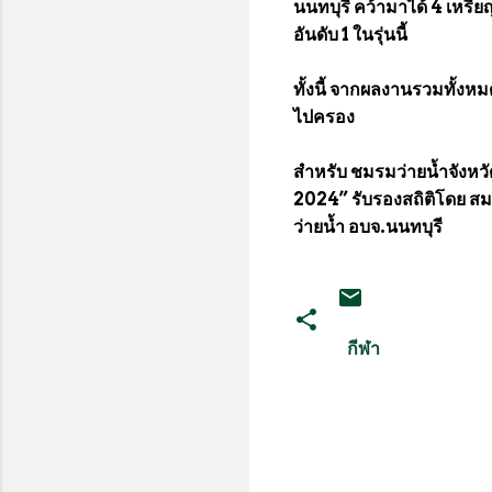
นนทบุรี คว้ามาได้ 4 เหรี
อันดับ 1 ในรุ่นนี้
ทั้งนี้ จากผลงานรวมทั้งห
ไปครอง
สำหรับ ชมรมว่ายน้ำจังหวั
2024” รับรองสถิติโดย สมา
ว่ายน้ำ อบจ.นนทบุรี
กีฬา
ค
ว
า