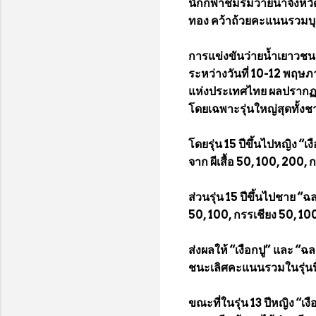
นักกีฬาชมรมว่ายน้ำจังหวั
ทอง คว้าถ้วยคะแนนรวมบุค
การแข่งขันว่ายน้ำเยาวชนรา
ระหว่างวันที่ 10-12 พฤษภ
แห่งประเทศไทย ผลปรากฏว่
โดยเฉพาะรุ่นใหญ่สุดทั้ง
โดยรุ่น 15 ปีขึ้นไปหญิง “เ
จาก ผีเสื้อ 50, 100, 200,
ส่วนรุ่น 15 ปีขึ้นไปชาย “
50, 100, กรรเชียง 50, 100
ส่งผลให้ “เงือกปู” และ “
ชนะเลิศคะแนนรวมในรุ่นน
ขณะที่ในรุ่น 13 ปีหญิง “เง