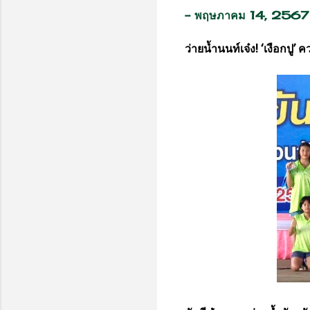
-
พฤษภาคม 14, 2567
ว่ายน้ำนนท์เจ๋ง! ‘เงือกปู