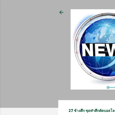
27 ช้างศึก ชุดทำศึกคัดบอลโ