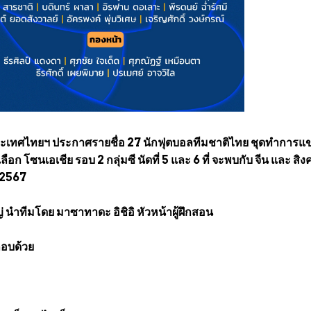
เทศไทยฯ ประกาศรายชื่อ 27 นักฟุตบอลทีมชาติไทย ชุดทำการแข
ก โซนเอเชีย รอบ 2 กลุ่มซี นัดที่ 5 และ 6 ที่ จะพบกับ จีน และ สิง
น 2567
นำทีมโดย มาซาทาดะ อิชิอิ หัวหน้าผู้ฝึกสอน
กอบด้วย