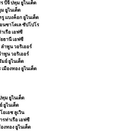
บีจี ปทุม ยูไนเต็ด
ุม ยูไนเต็ด
รู แบงค็อก ยูไนเต็ด
คอนซาโดเล ซัปโปโร
าเรือ เอฟซี
ยธานี เอฟซี
 ลำพูน วอริเออร์
ลำพูน วอริเออร์
ัมย์ ยูไนเต็ด
 เมืองทอง ยูไนเต็ด
ปทุม ยูไนเต็ด
์ ยูไนเต็ด
โอเอช ลูเวิน
ารท่าเรือ เอฟซี
ืองทอง ยูไนเต็ด