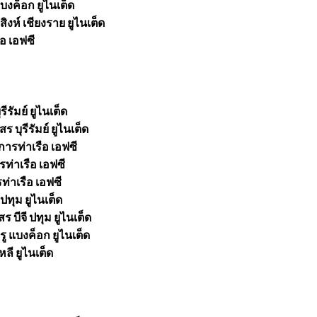
บงค็อก ยูไนเต็ด
ิงห์ เชียงราย ยูไนเต็ด
อ เอฟซี
ีรัมย์ ยูไนเต็ด
บุรีรัมย์ ยูไนเต็ด
การท่าเรือ เอฟซี
รท่าเรือ เอฟซี
ท่าเรือ เอฟซี
ทุม ยูไนเต็ด
 บีจี ปทุม ยูไนเต็ด
 แบงค็อก ยูไนเต็ด
ลี ยูไนเต็ด