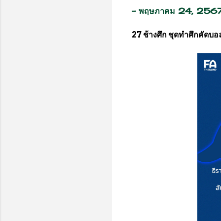
-
พฤษภาคม 24, 256
27 ช้างศึก ชุดทำศึกคัดบอล