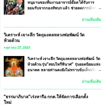
หนุมานของทีมงานอาจารย์อ๊อด ได้รับการ
ยอมรับจากกองทัพบก แล้ว ช่วยลดการนำเข้า
ได้ปีละ 600 ล้านบาท นายอนันต์ชัย ไชย
เดช ทนายความชื่อดัง ได้โพสต์ข้อความใน
อ่านเพิ่มเติม
Facebook ส่วนตัว ชี้แจงถึงความคืบหน้าคดี
ที่ได้ร่วมต่อสู้ กับรศ.ดร.วีรชัย พุทธวงศ์ หรือ
วิเคราะห์ เจาะลึก วัตถุมงคลหลวงพ่อพัฒน์ วัด
อาจารย์อ๊อด อาจารย์ประจำภาควิชาเคมี
ห้วยด้วน
คณะศิลปศาสตร์และวิทยาศาสตร์
มหาวิทยาลัยเกษตรศาสตร์ และทีมงานนักวิจัย
-
ตุลาคม 27, 2563
ที่ร่วมกันคิดค้น หน้ากากป้องกันสารพิษทาง
ทหาร ( หน้ากากหนุมาน ) ซึ่งทีมงานนักวิจัย
วิเคราะห์ เจาะลึก วัตถุมงคลหลวงพ่อพัฒน์ วัด
ของอาจารย์อ๊อด เล็งเห็นว่า หน้ากากป้องกัน
ห้วยด้วน รุ่น”สยบไพรีพินาศ” รุ่นยอดนิยมแห่ง
สารพิษทางทหาร ถ้าสามารถผลิตได้ใน
อนาคต หลายท่านคงยังไม่ทราบข้อเท็จจริงว่า
ประเทศไทย จะทำให้เรามีหน้ากากป้องกันสาร
พระเครื่องของเกจิอาจารย์ที่ทางสมาคมผู้นิยม
พิษทางทหารไม่ต้องนำเข้า ไม่ต้องเปลืองงบ
พระเครื่องพระบูชาไทย บรรจุให้มีในรายการ
อ่านเพิ่มเติม
ประมาณหลายร้อยล้านบาทต่อปี และยังใช้
ประกวด”แบบถาวร” ล่าสุดก็คือพระเครื่อง
ประโยชน์อื่นอีกมากมาย อันจะเป็นประโยชน์
หลวงพ่อคูณ และพระเครื่องหลวงปู่หมุน แต่
“ธรรมาภิบาล”เร่งหารือ กกต.ให้จัดการเลือกตั้ง
กับประเทศชาติอย่างยิ่ง ผมจะดีใจและภูมิใจ
พระเครื่องหลวงพ่อคูณ มีเพียงบางรุ่นเท่านั้นที่
ใหม่
มากหากหน้ากากป้องกันสารพิษทางทหารนี้
อยู่ในรายการประกวด เนื่องจากพระเครื่อง