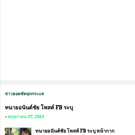
ห็
น
ข่าวฮอตชัดทุกกระแส
ทนายอนันต์ชัย โพสต์ FB ระบุ
-
พฤษภาคม 27, 2563
ทนายอนันต์ชัย โพสต์ FB ระบุ หน้ากาก