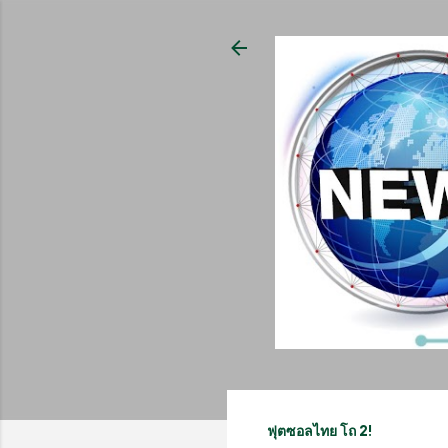
ฟุตซอลไทย โถ 2!