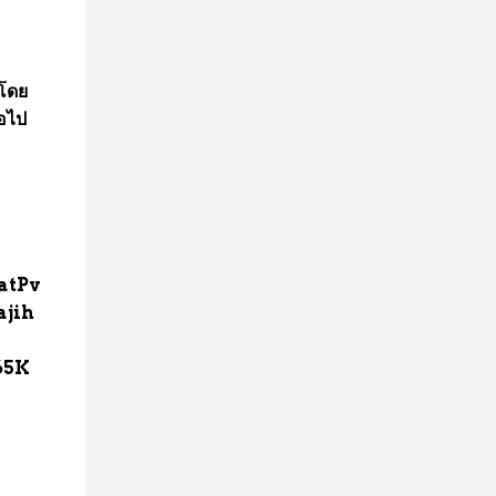
 โดย
่อไป
atPv
jih
65K