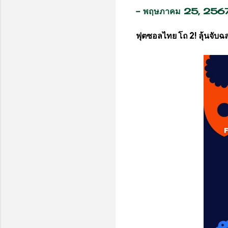
-
พฤษภาคม 25, 256
ฟุตซอลไทย โถ 2! ลุ้นจั