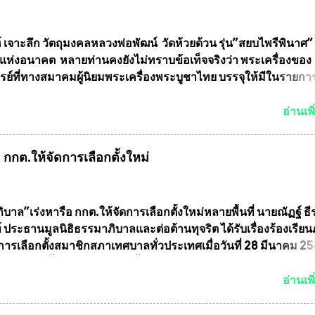
้ากากป้องกันสารพิษทางทหารไม่ต้องนำเข้า ไม่ต้องเปลืองงบประ
ยล้านบาทต่อปี และยังใช้ประโยชน์อื่นอีกมากมาย อันจะเป็นประโย
ทศชาติอย่างยิ่ง ผมจะดีใจและภูมิใจมากหากหน้ากากป้องกันสารพิ
์ เจาะลึก วัตถุมงคลหลวงพ่อพัฒน์ วัดห้วยด้วน รุ่น”สยบไพรีพินาศ” 
ได้รับการผลิตในประเทศลดการนำเข้าโดยเด็ดขาด และสามารถผลิ
แห่งอนาคต หลายท่านคงยังไม่ทราบข้อเท็จจริงว่า พระเครื่องของ
ส่งออกต่างประเทศได้ โดยทีมทนายความและทีมงา...
รย์ที่ทางสมาคมผู้นิยมพระเครื่องพระบูชาไทย บรรจุให้มีในรายกา
แบบถาวร” ล่าสุดก็คือพระเครื่องหลวงพ่อคูณ และพระเครื่องหลวง
พระเครื่องหลวงพ่อคูณ มีเพียงบางรุ่นเท่านั้นที่อยู่ในรายการประก
อ่านเพิ
กพระเครื่องหลวงพ่อคูณ มีการจัดสร้างไว้มากมายหลายร้อยรุ่น ... แ
 หากทางสมาคมฯ มีการบรรจุพระเครื่องหลวงพ่อพัฒน์ ให้มีการ
กกต.ให้จัดการเลือกตั้งใหม่
บถาวรบ้าง ก็คงจะมีการคัดเลือกเพียงบางรุ่นเช่นกัน เนื่องจากพ
ลวงพ่อพัฒน์ ก็มีการจัดสร้างไว้หลายร้อยรุ่นเช่นเดียวกับพระเครื่อ
ึ่งท่านนายกสมาคมฯ ท่านได้เคยประกาศย้ำทุกครั้งว่า พระใหม่ที่
ารประกวดต้องมีคุณสมบัติชัดเจนดังนี้ 1.)พระทุกองค์จะต้องตอกโ
บาล”เร่งหารือ กกต.ให้จัดการเลือกตั้งใหม่หลายพื้นที่ นายณัฏฐ์ ธี
มายเลข (พร้อมทั้งมีการทำลายบล๊อก โค๊ด หมายเลข) 2.)ต้องมีกา
 ประธานมูลนิธิธรรมาภิบาลและต่อต้านทุจริต ได้รับเรื่องร้องเรีย
นวนการจัดสร้างให้ชัดเจน ว่าสร้างจำนวนเท่าไหร่ (เพื่อป้องกันก
ารเลือกตั้งสมาชิกสภาเทศบาลทั่วประเทศเมื่อวันที่ 28 มีนาคม 256
ายหลัง) 3.)มีวัตถุประสงค์ที...
บว่าหลายพื้นที่เขตการเลือกตั้งมีประชาชนร้องเรียนการกระทำคว
รเลือกตั้ง นายณัฏฐ์ ธีรณัฐสุภานนท์ เปิดเผยว่า “ยกตัวอย่างในเ
อ่านเพิ
ทศบาลนครเชียงใหม่ คณะกรรมการการเลือกตั้งต้องแสวงหาข้อเท็จจ
ินการจัดให้มีการเลือกตั้งใหม่ เพราะมีการร้องเรียนการกระทำคว