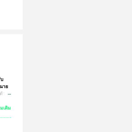
ับ
 นาย
ตัว
ย์
่มเติม
กัน
งเห็น
ำให้