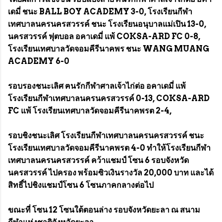
เดมี่ ชนะ BALL BOY ACADEMY 3-0, โรงเรียนกีฬา
เทศบาลนครนครสวรรค์ ชนะ โรงเรียนอนุบาลแม่เปิน 13-0,
นครสวรรค์ ฟุตบอล อคาเดมี่ แพ้ COKSA-ARD FC 0-8,
โรงเรียนเทศบาลวัดจอมคีรีนาคพร ชนะ WANG MUANG
ACADEMY 6-0
รอบรองชนะเลิศ ฅนรักกีฬาศาลเจ้าไก่ต่อ อคาเดมี่ แพ้
โรงเรียนกีฬาเทศบาลนครนครสวรรค์ 0-13, COKSA-ARD
FC แพ้ โรงเรียนเทศบาลวัดจอมคีรีนาคพรต 2-4,
รอบชิงชนะเลิศ โรงเรียนกีฬาเทศบาลนครนครสวรรค์ ชนะ
โรงเรียนเทศบาลวัดจอมคีรีนาคพรต 4-0 ทำให้โรงเรียนกีฬา
เทศบาลนครนครสวรรค์ คว้าแชมป์ โซน 6 รอบจังหวัด
นครสวรรค์ ไปครอง พร้อมซิวเงินรางวัล 20,000 บาท และได้
สิทธิ์ไปชิงแชมป์โซน 6 โซนภาคกลางต่อไป
ขณะที่ โซน 12 โซนใต้ตอนล่าง รอบจังหวัดยะลา ณ สนาม