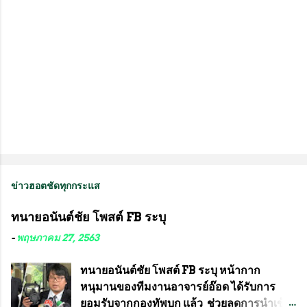
ข่าวฮอตชัดทุกกระแส
ทนายอนันต์ชัย โพสต์ FB ระบุ
-
พฤษภาคม 27, 2563
ทนายอนันต์ชัย โพสต์ FB ระบุ หน้ากาก
หนุมานของทีมงานอาจารย์อ๊อด ได้รับการ
ยอมรับจากกองทัพบก แล้ว ช่วยลดการนำเข้า