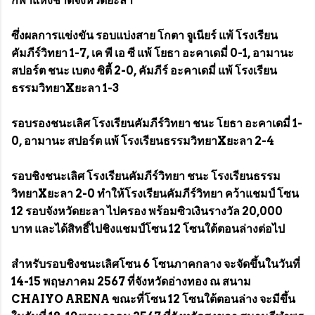
กีฬาแห่งชาติจังหวัดยะลา
ซึ่งผลการแข่งขัน รอบแบ่งสาย โกตา จูเนียร์ แพ้ โรงเรียน
คัมภีร์วิทยา 1-7, เค พี เอ ซี แพ้ โยธา อะคาเดมี่ 0-1, อามานะ
สปอร์ต ชนะ เบตง ซิตี้ 2-0, คัมภีร์ อะคาเดมี่ แพ้ โรงเรียน
ธรรมวิทยาXยะลา 1-3
รอบรองชนะเลิศ โรงเรียนคัมภีร์วิทยา ชนะ โยธา อะคาเดมี่ 1-
0, อามานะ สปอร์ต แพ้ โรงเรียนธรรมวิทยาXยะลา 2-4
รอบชิงชนะเลิศ โรงเรียนคัมภีร์วิทยา ชนะ โรงเรียนธรรม
วิทยาXยะลา 2-0 ทำให้โรงเรียนคัมภีร์วิทยา คว้าแชมป์ โซน
12 รอบจังหวัดยะลา ไปครอง พร้อมซิวเงินรางวัล 20,000
บาท และได้สิทธิ์ไปชิงแชมป์โซน 12 โซนใต้ตอนล่างต่อไป
สำหรับรอบชิงชนะเลิศโซน 6 โซนภาคกลาง จะจัดขึ้นในวันที่
14-15 พฤษภาคม 2567 ที่จังหวัดอ่างทอง ณ สนาม
CHAIYO ARENA ขณะที่โซน 12 โซนใต้ตอนล่าง จะมีขึ้น