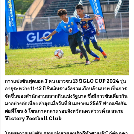
การแข่งขันฟุตบอล 7 คน เยาวชน 13 ปี GLO CUP 2024 รุ่น
อายุระหว่าง 11-13 ปี ชิงเงินรางวัลรวมเกือบล้านบาท เป็นการ
จัดขึ้นของสำนักงานสลากกินแบ่งรัฐบาล ซึ่งมีการขับเคี่ยวกัน
มาอย่างต่อเนื่อง ล่าสุดเมื่อวันที่ 8 เมษายน 2567 ฟาดแข้งกัน
ต่อที่โซน 6 โซนภาคกลาง รอบจังหวัดนครสวรรค์ ณ สนาม
Victory Football Club
โดยผลการแข่งขัน รอบแบ่งสาย ฅนรักกีฬาศาลเจ้าไก่ต่อ อคา