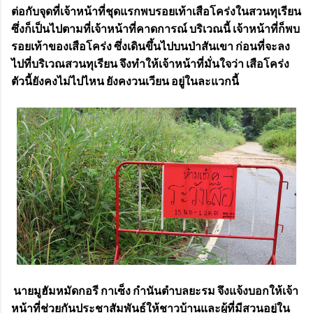
ต่อกับจุดที่เจ้าหน้าที่ชุดแรกพบรอยเท้าเสือโคร่งในสวนทุเรียน
ซึ่งก็เป็นไปตามที่เจ้าหน้าที่คาดการณ์ บริเวณนี้ เจ้าหน้าที่ก็พบ
รอยเท้าของเสือโคร่ง ซึ่งเดินขึ้นไปบนป่าสันเขา ก่อนที่จะลง
ไปที่บริเวณสวนทุเรียน จึงทำให้เจ้าหน้าที่มั่นใจว่า เสือโคร่ง
ตัวนี้ยังคงไม่ไปไหน ยังคงวนเวียน อยู่ในละแวกนี้
นายมูฮัมหมัดกอรี กาเซ็ง กำนันตำบลยะรม จึงแจ้งบอกให้เจ้า
หน้าที่ช่วยกันประชาสัมพันธ์ให้ชาวบ้านและผู้ที่มีสวนอยู่ใน