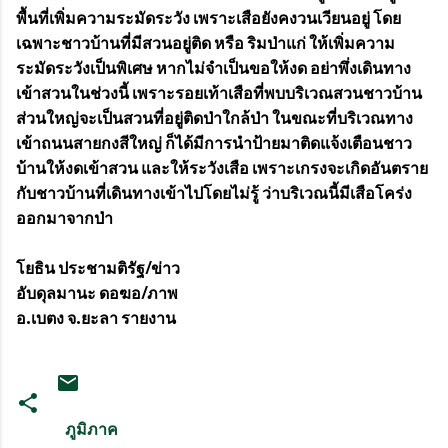
พื้นที่เพิ่มความระมัดระวัง เพราะเสือยังคงวนเวียนอยู่ โดย
เฉพาะชาวบ้านที่มีสวนอยู่ติด หรือ ริมป่าแก่ ให้เพิ่มความ
ระมัดระวังเป็นพิเศษ หากไม่จำเป็นขอให้งด อย่าพึ่งเดินทาง
เข้าสวนในช่วงนี้ เพราะรอยเท้าเสือที่พบบริเวณสวนชาวบ้าน
ส่วนใหญ่จะเป็นสวนที่อยู่ติดป่าใกล้ป่า ในขณะที่บริเวณทาง
เข้าถนนสายกงสีใหญ่ ก็ได้มีการนำป้ายมาติดแจ้งเตือนชาว
บ้านให้งดเข้าสวน และให้ระวังเสือ เพราะเกรงจะเกิดอันตราย
กับชาวบ้านที่เดินทางเข้าไปโดยไม่รู้ ว่าบริเวณนี้มีเสือโคร่ง
ออกมาจากป่า
โยธิน ประชามติรัฐ/ข่าว
อับดุลมานะ ดอฆอ/ภาพ
อ.เบตง จ.ยะลา รายงาน
ภูมิภาค