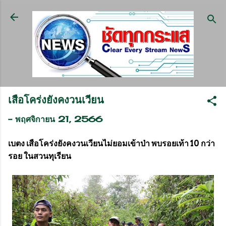
ข้ามไปที่เนื้อหาหลัก
เสือโคร่งยังคงวนเวียน
-
พฤศจิกายน 21, 2566
เบตง เสือโคร่งยังคงวนเวียนไม่ยอมเข้าป่า พบรอยเท้า 10 กว่า
รอย ในสวนทุเรียน