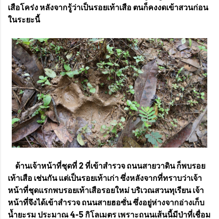
เสือโคร่ง หลังจากรู้ว่าเป็นรอยเท้าเสือ ตนก็คงงดเข้าสวนก่อน
ในระยะนี้
ด้านเจ้าหน้าที่ชุดที่ 2 ที่เข้าสำรวจ ถนนสายวาดิน ก็พบรอย
เท้าเสือ เช่นกัน แต่เป็นรอยเท้าเก่า ซึ่งหลังจากที่ทราบว่าเจ้า
หน้าที่ชุดแรกพบรอยเท้าเสือรอยใหม่ บริเวณสวนทุเรียน เจ้า
หน้าที่จึงได้เข้าสำรวจ ถนนสายฮอซั่น ซึ่งอยู่ห่างจากอ่างเก็บ
น้ำยะรม ประมาณ 4-5 กิโลเมตร เพราะถนนเส้นนี้มีป่าที่เชื่อม