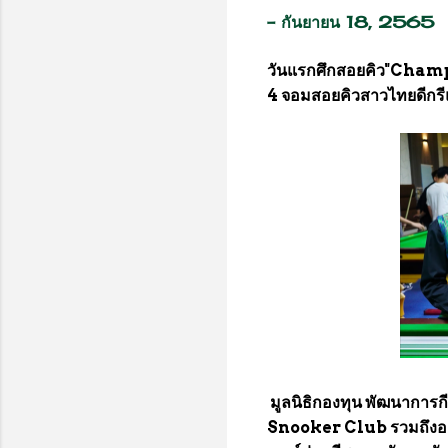
-
กันยายน 18, 2565
วันแรกศึกสอยคิว"Ch
4 จอมสอยคิวสาวไทยดีกรี
มูลนิธิกองทุน พัฒนาการก
Snooker Club รวมถึงองค