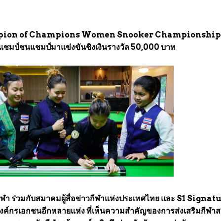
ampion of Champions Women Snooker Championship"
แชมป์ชนแชมป์มาแข่งขันชิงเงินรางวัล 50,000 บาท
ีฬา ร่วมกับสมาคมผู้สื่อข่าวกีฬาแห่งประเทศไทย และ S1 Signat
์กรเอกชนอีกหลายแห่ง ที่เห็นความสำคัญของการส่งเสริมกีฬาสน