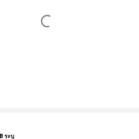
B ระบุ