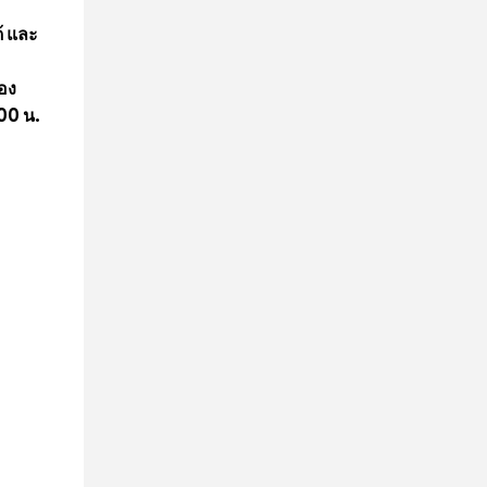
้ และ
สอง
00 น.