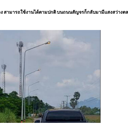
ทาง สามารถใช้งานได้ตามปกติ บนถนนสัญจรก็กลับมามีแสงสว่างต