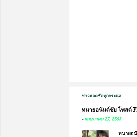
น
ข่าวฮอตชัดทุกกระแส
ทนายอนันต์ชัย โพสต์ F
-
พฤษภาคม 27, 2563
ทนายอนั