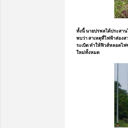
ทั้งนี้​ นายปรพล​ได้ประ
พบว่า สาเหตุที่ไฟฟ้าส่อง
ระเบิด ทำให้ฟิวส์หลอดไฟ
ใหม่ทั้งหมด