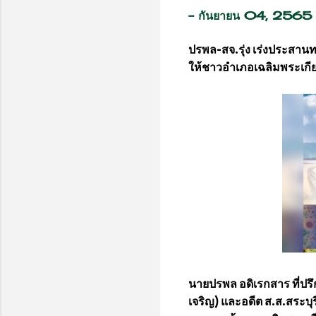
-
กันยายน 04, 2565
ปรพล-สจ.รุ่ง เร่งประสาน
ให้ชาวอำเภอเฉลิมพระเกีย
นายปรพล อดิเรกสาร ที่ปรึ
เจริญ) และอดีต ส.ส.สระบุรี