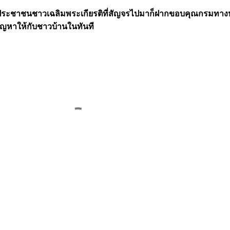
ระชาชนชาวเฉลิมพระเกียรติที่สัญจรไปมาก็ฝากขอบคุณกรมทาง
ัญหาให้กับชาวบ้านในทันที