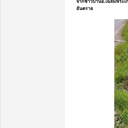
จากชาวบ้านอ.เฉลิมพระเกีย
อันตราย