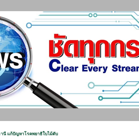
ข้ามไปที่เนื้อหาหลัก
ธานี แก้ปัญหาโรคพยาธิใบไม้ตับ