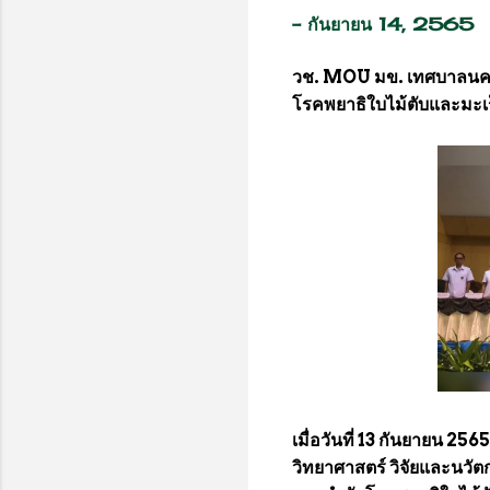
-
กันยายน 14, 2565
วช. MOU มข. เทศบาลนครอ
โรคพยาธิใบไม้ตับและมะเร็
เมื่อวันที่ 13 กันยายน 25
วิทยาศาสตร์ วิจัยและนวั