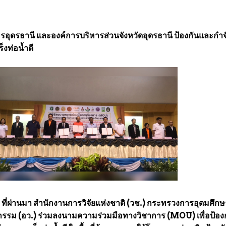
ุดรธานี และองค์การบริหารส่วนจังหวัดอุดรธานี ป้องกันและกำจ
งท่อน้ำดี
65 ที่ผ่านมา สำนักงานการวิจัยแห่งชาติ (วช.) กระทรวงการอุดมศึกษ
ตกรรม (อว.) ร่วมลงนามความร่วมมือทางวิชาการ (MOU) เพื่อป้อง