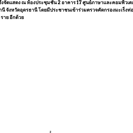
ึ่งจัดแสดง ณ ห้องประชุมชั้น 2 อาคาร 17 ศูนย์ภาษาและคอมพิวเตอ
นี จังหวัดอุดรธานี โดยมีประชาชนเข้าร่วมตรวจคัดกรองมะเร็งท่อ
 ราย อีกด้วย