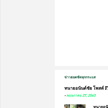
น
ข่าวฮอตชัดทุกกระแส
ทนายอนันต์ชัย โพสต์ F
-
พฤษภาคม 27, 2563
ทนายอนั