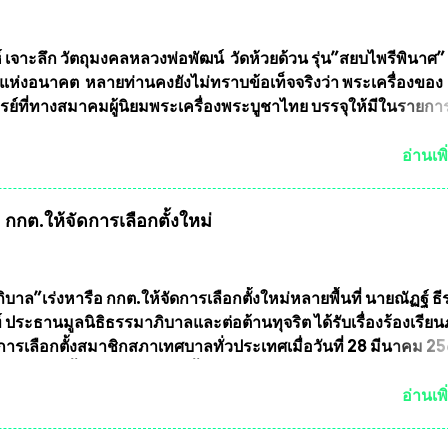
้ากากป้องกันสารพิษทางทหารไม่ต้องนำเข้า ไม่ต้องเปลืองงบประ
ยล้านบาทต่อปี และยังใช้ประโยชน์อื่นอีกมากมาย อันจะเป็นประโย
ทศชาติอย่างยิ่ง ผมจะดีใจและภูมิใจมากหากหน้ากากป้องกันสารพิ
์ เจาะลึก วัตถุมงคลหลวงพ่อพัฒน์ วัดห้วยด้วน รุ่น”สยบไพรีพินาศ” 
ได้รับการผลิตในประเทศลดการนำเข้าโดยเด็ดขาด และสามารถผลิ
แห่งอนาคต หลายท่านคงยังไม่ทราบข้อเท็จจริงว่า พระเครื่องของ
ส่งออกต่างประเทศได้ โดยทีมทนายความและทีมงา...
รย์ที่ทางสมาคมผู้นิยมพระเครื่องพระบูชาไทย บรรจุให้มีในรายกา
แบบถาวร” ล่าสุดก็คือพระเครื่องหลวงพ่อคูณ และพระเครื่องหลวง
พระเครื่องหลวงพ่อคูณ มีเพียงบางรุ่นเท่านั้นที่อยู่ในรายการประก
อ่านเพิ
กพระเครื่องหลวงพ่อคูณ มีการจัดสร้างไว้มากมายหลายร้อยรุ่น ... แ
 หากทางสมาคมฯ มีการบรรจุพระเครื่องหลวงพ่อพัฒน์ ให้มีการ
กกต.ให้จัดการเลือกตั้งใหม่
บถาวรบ้าง ก็คงจะมีการคัดเลือกเพียงบางรุ่นเช่นกัน เนื่องจากพ
ลวงพ่อพัฒน์ ก็มีการจัดสร้างไว้หลายร้อยรุ่นเช่นเดียวกับพระเครื่อ
ึ่งท่านนายกสมาคมฯ ท่านได้เคยประกาศย้ำทุกครั้งว่า พระใหม่ที่
ารประกวดต้องมีคุณสมบัติชัดเจนดังนี้ 1.)พระทุกองค์จะต้องตอกโ
บาล”เร่งหารือ กกต.ให้จัดการเลือกตั้งใหม่หลายพื้นที่ นายณัฏฐ์ ธี
มายเลข (พร้อมทั้งมีการทำลายบล๊อก โค๊ด หมายเลข) 2.)ต้องมีกา
 ประธานมูลนิธิธรรมาภิบาลและต่อต้านทุจริต ได้รับเรื่องร้องเรีย
นวนการจัดสร้างให้ชัดเจน ว่าสร้างจำนวนเท่าไหร่ (เพื่อป้องกันก
ารเลือกตั้งสมาชิกสภาเทศบาลทั่วประเทศเมื่อวันที่ 28 มีนาคม 256
ายหลัง) 3.)มีวัตถุประสงค์ที...
บว่าหลายพื้นที่เขตการเลือกตั้งมีประชาชนร้องเรียนการกระทำคว
รเลือกตั้ง นายณัฏฐ์ ธีรณัฐสุภานนท์ เปิดเผยว่า “ยกตัวอย่างในเ
อ่านเพิ
ทศบาลนครเชียงใหม่ คณะกรรมการการเลือกตั้งต้องแสวงหาข้อเท็จจ
ินการจัดให้มีการเลือกตั้งใหม่ เพราะมีการร้องเรียนการกระทำคว