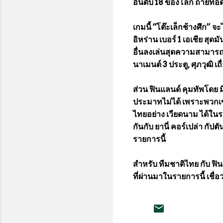
อันดับ 18 ของโลก ถ่าย
เกมนี้ “โต๊ะเล็กช้างศึก” 
อิหร่าน เบอร์ 1 เอเชีย สุ
อื่นลงเล่นสุดความสามารถเ
นาเมนต์ 3 ประตู, ศุภวุฒิ 
ส่วน ฟินแลนด์ คุมทัพโดย ม
ประมาทไม่ได้ เพราะพวกเขาส
ไทยอย่าง เวียดนาม ได้ในรอ
กันกับ ยานี่ คอร์เปล่า ก
รายการนี้
สำหรับ ทีมชาติไทย กับ ฟิ
ที่ผ่านมาในรายการนี้ เชื่อ