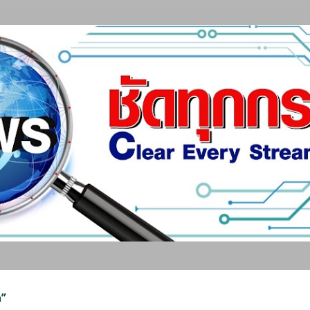
ข้ามไปที่เนื้อหาหลัก
า”