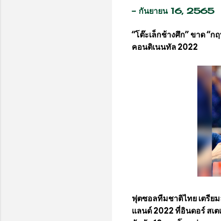
-
กันยายน 16, 2565
“โต๊ะเล็กช้างศึก” ขาด “กฤ
คอนติเนนทัล 2022
ฟุตซอลทีมชาติไทย เตรียม
แลนด์ 2022 ที่อินดอร์ สเต