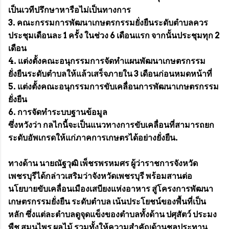
เป็นเวทีปรึกษาหารือไม่เป็นทางการ
3. คณะกรรมการพัฒนาเกษตรกรรมยั่งยืนระดับตำบลควร
ประชุมเดือนละ 1 ครั้ง ในช่วง 6 เดือนแรก จากนั้นประชุมทุก 2
เดือน
4. แต่งตั้งคณะอนุกรรมการจัดทำแผนพัฒนาเกษตรกรรม
ยั่งยืนระดับตำบลให้แล้วเสร็จภายใน 3 เดือนก่อนหมดหน้าที่
5. แต่งตั้งคณะอนุกรรมการขับเคลื่อนการพัฒนาเกษตรกรรม
ยั่งยืน
6. การจัดทำระบบฐานข้อมูล
ซึ่งหวังว่า กลไกนี้จะเป็นแนวทางการขับเคลื่อนที่สามารถยก
ระดับอัพเกรดให้แก่ภาคการเกษตรได้อย่างยั่งยืน.
ทางด้าน นายณัฐวุฒิ เพ็ชรพรหมศร ผู้ว่าราชการจังหวัด
เพชรบุรีได้กล่าวเสริมว่าจังหวัดเพชรบุรี พร้อมสานต่อ
นโยบายขับเคลื่อนเมืองเสบียงแห่งอาหาร สู่โครงการพัฒนา
เกษตรกรรมยั่งยืน ระดับตำบล เน้นประโยชน์ของพื้นที่เป็น
หลัก ซึ่งแต่ละตำบลดูจุดแข็งของตำบลทั้งด้าน ปศุสัตว์ ประมง
พืช สมุนไพร ผลไม้ รวมทั้งให้ความสำคัญด้านชลประทาน