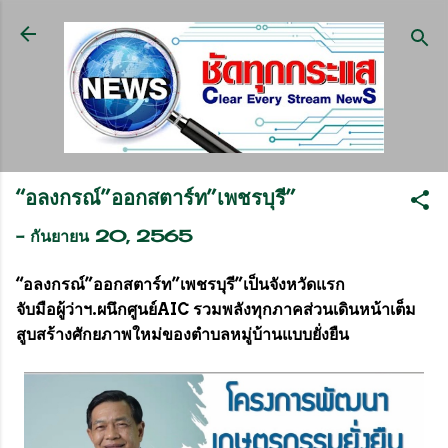
ข้ามไปที่เนื้อหาหลัก
“อลงกรณ์”ออกสตาร์ท”เพชรบุรี”
-
กันยายน 20, 2565
“อลงกรณ์”ออกสตาร์ท”เพชรบุรี”เป็นจังหวัดแรก
จับมือผู้ว่าฯ.ผนึกศูนย์AIC รวมพลังทุกภาคส่วนเดินหน้าเต็ม
สูบสร้างศักยภาพใหม่ของตำบลหมู่บ้านแบบยั่งยืน