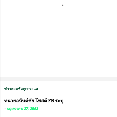
เ
ห็
น
ข่าวฮอตชัดทุกกระแส
ทนายอนันต์ชัย โพสต์ FB ระบุ
-
พฤษภาคม 27, 2563