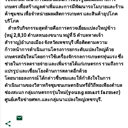
เกษตร เพื่อสร้างมูลค่าเพิ่มและการมีพัฒนารถโมบายและร้าน
ค้าชุมชน เพื่อจำหน่ายผลผลิตการเกษตร และสินค้าอุปโภค
บริโภค
สำหรับกิจกรรมสุดท้ายคือการตรวจเยี่ยมแปลงใหญ่ข้าว
(หมู่ 2,8,10 ตำบลหนองขนาน หมู่ที่ 5 ตำบลหาดเจ้า
สำราญ)อำเภอเมือง จังหวัดเพชรบุรี เพื่อติดตามความ
ก้าวหน้าการดำเนินงานโครงการยกระดับแปลงใหญ่ด้วย
เกษตรสมัยใหม่โดยการใช้เครื่องจักรกลการเกษตรทุ่นแรง ซึ่ง
ช่วยในการลดรายจ่าย และเพิ่มรายได้แก่เกษตรกร รวมถึงการ
แปรรูป และเชื่อมโยงด้านการตลาดอีกด้วย
โดยนายอลงกรณ์ ได้กล่าวชื่นชมและให้กำลังใจในการ
ดำเนินงานของวิสาหกิจชุมชนเกษตรอินทรีย์วิถีพอเพียงตำบล
ช่องสะแก กลุ่มเกษตรกรรุ่นใหม่(young smart farmer)
ศูนย์เครือข่ายศพก.และกลุ่มนาแปลงใหญ่เพชรบุรี.