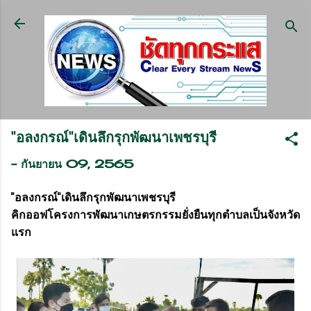
ข้ามไปที่เนื้อหาหลัก
"อลงกรณ์"เดินลึกรุกพัฒนาเพชรบุรี
-
กันยายน 09, 2565
"อลงกรณ์"เดินลึกรุกพัฒนาเพชรบุรี
คิกออฟโครงการพัฒนาเกษตรกรรมยั่งยืนทุกตำบลเป็นจังหวัด
แรก