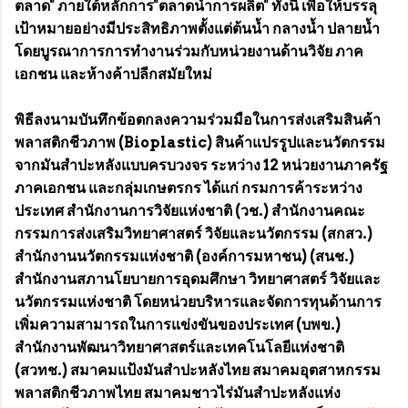
ตลาด" ภายใต้หลักการ"ตลาดนำการผลิต" ทั้งนี้ เพื่อให้บรรลุ
เป้าหมายอย่างมีประสิทธิภาพตั้งแต่ต้นน้ำ กลางน้ำ ปลายน้ำ
โดยบูรณาการการทำงานร่วมกับหน่วยงานด้านวิจัย ภาค
เอกชน และห้างค้าปลีกสมัยใหม่
พิธีลงนามบันทึกข้อตกลงความร่วมมือในการส่งเสริมสินค้า
พลาสติกชีวภาพ (Bioplastic) สินค้าแปรรูปและนวัตกรรม
จากมันสำปะหลังแบบครบวงจร ระหว่าง 12 หน่วยงานภาครัฐ
ภาคเอกชน และกลุ่มเกษตรกร ได้แก่ กรมการค้าระหว่าง
ประเทศ สำนักงานการวิจัยแห่งชาติ (วช.) สำนักงานคณะ
กรรมการส่งเสริมวิทยาศาสตร์ วิจัยและนวัตกรรม (สกสว.)
สำนักงานนวัตกรรมแห่งชาติ (องค์การมหาชน) (สนช.)
สำนักงานสภานโยบายการอุดมศึกษา วิทยาศาสตร์ วิจัยและ
นวัตกรรมแห่งชาติ โดยหน่วยบริหารและจัดการทุนด้านการ
เพิ่มความสามารถในการแข่งขันของประเทศ (บพข.)
สำนักงานพัฒนาวิทยาศาสตร์และเทคโนโลยีแห่งชาติ
(สวทช.) สมาคมแป้งมันสำปะหลังไทย สมาคมอุตสาหกรรม
พลาสติกชีวภาพไทย สมาคมชาวไร่มันสำปะหลังแห่ง