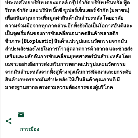
ประเทศไทย บริษัท เดอะมอลล์ กรุ๊ป จํากัด บริษัท เซ็นทรัล ฟู้ด
รีเทล จำกัด และ บริษัท บิ๊กซี ซูเปอร์เซ็นเตอร์ จํากัด (มหาชน)
เพื่อสนับสนุนการเพิ่มมูลค่าสินค้ามันสำปะหลัง โดยอาศัย
ความร่วมมือจากทุกภาคส่วน อีกทั้งยังถือเป็นโอกาสอันดีและ
เป็นจุดเริ่มต้นของการขับเคลื่อนอนาคตสินค้าพลาสติก
ชีวภาพ (Bioplastic) สินค้าแปรรูปและนวัตกรรมจากมัน
สำปะหลังของไทยในการก้าวสู่ตลาดการค้าสากล และช่วยส่ง
เสริมและผลักดันการขับเคลื่อนยุทธศาสตร์มันสำปะหลัง โดย
เฉพาะอย่างยิ่งการส่งเสริมการตลาดแปรรูปและนวัตกรรม
จากมันสำปะหลังจากหิ้งสู่ห้าง มุ่งเน้นการพัฒนาและยกระดับ
สินค้าเกษตรจากมันสำปะหลัง ให้เป็นสินค้าคุณภาพดี มี
มาตรฐานสากล ตรงตามความต้องการของผู้บริโภค
การเมือง