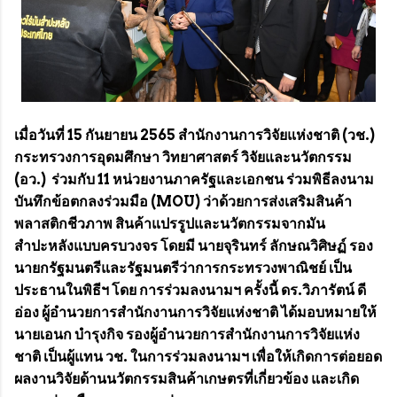
เมื่อวันที่ 15 กันยายน 2565 สำนักงานการวิจัยแห่งชาติ (วช.)
กระทรวงการอุดมศึกษา วิทยาศาสตร์ วิจัยและนวัตกรรม
(อว.) ร่วมกับ 11 หน่วยงานภาครัฐและเอกชน ร่วมพิธีลงนาม
บันทึกข้อตกลงร่วมมือ (MOU) ว่าด้วยการส่งเสริมสินค้า
พลาสติกชีวภาพ สินค้าแปรรูปและนวัตกรรมจากมัน
สำปะหลังแบบครบวงจร โดยมี นายจุรินทร์ ลักษณวิศิษฏ์ รอง
นายกรัฐมนตรีและรัฐมนตรีว่าการกระทรวงพาณิชย์ เป็น
ประธานในพิธีฯ โดย การร่วมลงนามฯ ครั้งนี้ ดร.วิภารัตน์ ดี
อ่อง ผู้อำนวยการสำนักงานการวิจัยแห่งชาติ ได้มอบหมายให้
นายเอนก บำรุงกิจ รองผู้อำนวยการสำนักงานการวิจัยแห่ง
ชาติ เป็นผู้แทน วช. ในการร่วมลงนามฯ เพื่อให้เกิดการต่อยอด
ผลงานวิจัยด้านนวัตกรรมสินค้าเกษตรที่เกี่ยวข้อง และเกิด