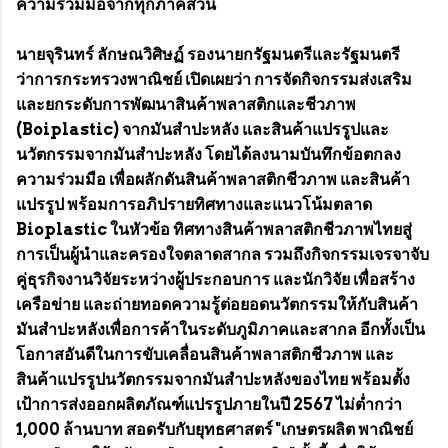
ความร่วมมือจากทุกภาคส่วน
นายจุรินทร์ ลักษณวิศิษฏ์ รองนายกรัฐมนตรีและรัฐมนตรี
ว่าการกระทรวงพาณิชย์ เปิดเผยว่า การจัดกิจกรรมส่งเสริม
และยกระดับการพัฒนาสินค้าพลาสติกและชีวภาพ
(Boiplastic) จากมันสำปะหลัง และสินค้าแปรรูปและ
นวัตกรรมจากมันสำปะหลัง โดยได้ลงนามบันทึกข้อตกลง
ความร่วมมือ เพื่อผลักดันสินค้าพลาสติกชีวภาพ และสินค้า
แปรรูป พร้อมการอภิปรายทิศทางและแนวโน้มตลาด
Bioplastic ในหัวข้อ ทิศทางสินค้าพลาสติกชีวภาพไทยสู่
การเป็นผู้นำและครองใจตลาดสากล รวมถึงกิจกรรมเจรจาจับ
คู่ธุรกิจงานวิจัยระหว่างผู้ประกอบการ และนักวิจัย เพื่อสร้าง
เครือข่าย และถ่ายทอดความรู้ต่อยอดนวัตกรรมให้กับสินค้า
มันสำปะหลังเพื่อการค้าในระดับภูมิภาคและสากล อีกทั้งเป็น
โอกาสอันดีในการขับเคลื่อนสินค้าพลาสติกชีวภาพ และ
สินค้าแปรรูปนวัตกรรมจากมันสำปะหลังของไทย พร้อมตั้ง
เป้าการส่งออกผลิตภัณฑ์แปรรูปภายในปี 2567 ไม่ต่ำกว่า
1,000 ล้านบาท สอดรับกับยุทธศาสตร์ "เกษตรผลิต พาณิชย์