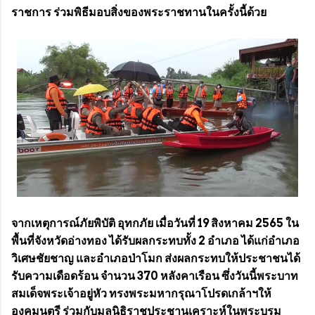
ราชการ ร่วมพิธีมอบสิ่งของพระราชทานในครั้งนี้ด้วย
จากเหตุการณ์ภัยพิบัติ อุทกภัย เมื่อวันที่ 19 สิงหาคม 2565 ใน
พื้นที่จังหวัดอ่างทอง ได้รับผลกระทบทั้ง 2 อำเภอ ได้แก่อำเภอ
วิเศษชัยชาญ และอำเภอป่าโมก ส่งผลกระทบให้ประชาชนได้
รับความเดือดร้อน จำนวน 370 หลังคาเรือน ซึ่งวันนี้พระบาท
สมเด็จพระเจ้าอยู่หัว ทรงพระมหากรุณาโปรดเกล้าฯให้
องคมนตรี ร่วมกับมูลนิธิราชประชานุเคราะห์ในพระบรม