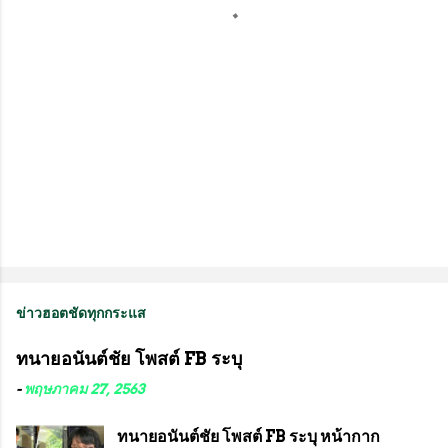
ห็
น
ข่าวฮอตชัดทุกกระแส
ทนายอนันต์ชัย โพสต์ FB ระบุ
-
พฤษภาคม 27, 2563
ทนายอนันต์ชัย โพสต์ FB ระบุ หน้ากาก