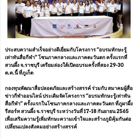
ประสบความสำเร็จอย่างดีเยี่ยมกับโครงการ “อบรมทักษะรู้
เท่าทันสื่อกีฬา” โซนภาคกลางและภาคตะวันตก ครั้งแรกที่
สวนผึ้ง จ.ราชบุรี เตรียมล่องใต้เปิดอบรมครั้งที่สอง 29-30
ต.ค.นี้ ที่ภูเก็ต
กองทุนพัฒนาสื่อปลอดภัยและสร้างสรรค์ ร่วมกับ สมาคมผู้สื่อ
ข่าวกีฬาออนไลน์ ประเดิมจัดโครงการ “อบรมทักษะรู้เท่าทัน
สื่อกีฬา” ครั้งแรกในโซนภาคกลางและภาคตะวันตก ที่ภูผาผึ้ง
รีสอร์ท สวนผึ้ง จ.ราชบุรี ระหว่างวันที่ 17-18 กันยายน 2565
เพื่อเสริมความรู้เพิ่มทักษะความเข้าใจเเละสร้างภูมิคุ้มกันต่อ
เปลี่ยนเเปลงสังคมอย่างสร้างสรรค์