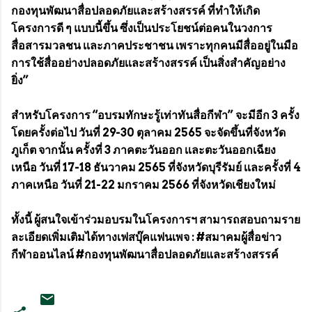
กองทุนพัฒนาสื่อปลอดภัยและสร้างสรรค์ ที่ทำให้เกิด
โครงการดี ๆ แบบนี้ขึ้น ซึ่งเป็นประโยชน์ต่อคนในวงการ
สื่อสารมวลชน เเละภาคประชาชน เพราะทุกคนมีสื่ออยู่ในมือ
การใช้สื่ออย่างปลอดภัยเเละสร้างสรรค์ เป็นสิ่งสำคัญอย่าง
ยิ่ง”
สำหรับโครงการ “อบรมทักษะรู้เท่าทันสื่อกีฬา” จะมีอีก 3 ครั้ง
โดยครั้งต่อไป วันที่ 29-30 ตุลาคม 2565 จะจัดขึ้นที่จังหวัด
ภูเก็ต จากนั้น ครั้งที่ 3 ภาคตะวันออก เเละตะวันออกเฉียง
เหนือ วันที่ 17-18 ธันวาคม 2565 ที่จังหวัดบุรีรัมย์ เเละครั้งที่ 4
ภาคเหนือ วันที่ 21-22 มกราคม 2566 ที่จังหวัดเชียงใหม่
ทั้งนี้ ผู้สนใจเข้าร่วมอบรมในโครงการฯ สามารถสอบถามราย
ละเอียดเพิ่มเติมได้ทางเฟสบุ๊คแฟนเพจ : #สมาคมผู้สื่อข่าว
กีฬาออนไลน์ #กองทุนพัฒนาสื่อปลอดภัยและสร้างสรรค์