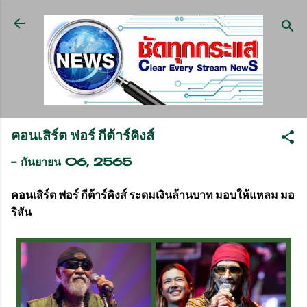
ข้ามไปที่เนื้อหาหลัก
คอนเสิร์ต ฟอร์ กีต้าร์คิงส์
-
กันยายน 06, 2565
คอนเสิร์ต ฟอร์ กีต้าร์คิงส์ ระดมเงินล้านบาท มอบให้แหลม มอ
ริสัน