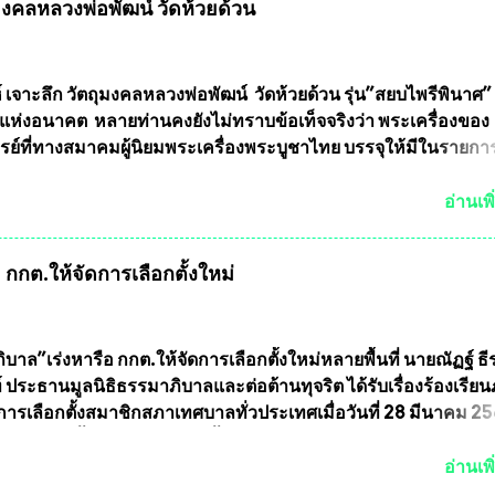
ุมงคลหลวงพ่อพัฒน์ วัดห้วยด้วน
ากากป้องกันสารพิษทางทหาร ถ้าสามารถผลิตได้ในประเทศไทย จะท
้ากากป้องกันสารพิษทางทหารไม่ต้องนำเข้า ไม่ต้องเปลืองงบประ
ยล้านบาทต่อปี และยังใช้ประโยชน์อื่นอีกมากมาย อันจะเป็นประโย
ทศชาติอย่างยิ่ง ผมจะดีใจและภูมิใจมากหากหน้ากากป้องกันสารพิ
์ เจาะลึก วัตถุมงคลหลวงพ่อพัฒน์ วัดห้วยด้วน รุ่น”สยบไพรีพินาศ” 
ได้รับการผลิตในประเทศลดการนำเข้าโดยเด็ดขาด และสามารถผลิ
แห่งอนาคต หลายท่านคงยังไม่ทราบข้อเท็จจริงว่า พระเครื่องของ
ส่งออกต่างประเทศได้ โดยทีมทนายความและทีมงา...
รย์ที่ทางสมาคมผู้นิยมพระเครื่องพระบูชาไทย บรรจุให้มีในรายกา
แบบถาวร” ล่าสุดก็คือพระเครื่องหลวงพ่อคูณ และพระเครื่องหลวง
พระเครื่องหลวงพ่อคูณ มีเพียงบางรุ่นเท่านั้นที่อยู่ในรายการประก
อ่านเพิ
กพระเครื่องหลวงพ่อคูณ มีการจัดสร้างไว้มากมายหลายร้อยรุ่น ... แ
 หากทางสมาคมฯ มีการบรรจุพระเครื่องหลวงพ่อพัฒน์ ให้มีการ
กกต.ให้จัดการเลือกตั้งใหม่
บถาวรบ้าง ก็คงจะมีการคัดเลือกเพียงบางรุ่นเช่นกัน เนื่องจากพ
ลวงพ่อพัฒน์ ก็มีการจัดสร้างไว้หลายร้อยรุ่นเช่นเดียวกับพระเครื่อ
ึ่งท่านนายกสมาคมฯ ท่านได้เคยประกาศย้ำทุกครั้งว่า พระใหม่ที่
ารประกวดต้องมีคุณสมบัติชัดเจนดังนี้ 1.)พระทุกองค์จะต้องตอกโ
บาล”เร่งหารือ กกต.ให้จัดการเลือกตั้งใหม่หลายพื้นที่ นายณัฏฐ์ ธี
มายเลข (พร้อมทั้งมีการทำลายบล๊อก โค๊ด หมายเลข) 2.)ต้องมีกา
 ประธานมูลนิธิธรรมาภิบาลและต่อต้านทุจริต ได้รับเรื่องร้องเรีย
นวนการจัดสร้างให้ชัดเจน ว่าสร้างจำนวนเท่าไหร่ (เพื่อป้องกันก
ารเลือกตั้งสมาชิกสภาเทศบาลทั่วประเทศเมื่อวันที่ 28 มีนาคม 256
ายหลัง) 3.)มีวัตถุประสงค์ที...
บว่าหลายพื้นที่เขตการเลือกตั้งมีประชาชนร้องเรียนการกระทำคว
รเลือกตั้ง นายณัฏฐ์ ธีรณัฐสุภานนท์ เปิดเผยว่า “ยกตัวอย่างในเ
อ่านเพิ
ทศบาลนครเชียงใหม่ คณะกรรมการการเลือกตั้งต้องแสวงหาข้อเท็จจ