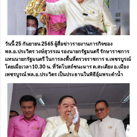
วันนี้ 25 กันยายน 2565 ผู้สื่อข่าวรายงานภารกิจของ
พล.อ.ประวิตร วงษ์สุวรรณ รองนายกรัฐมนตรี รักษาราชการ
แทนนายกรัฐมนตรี ในการลงพื้นที่ตรวจราชการ จ.เพชรบูรณ์
โดยเมื่อเวลา 10.30 น. ที่วัดโบสถ์ชนะมาร ต.สะเดียง อ.เมือง
เพชรบูรณ์ พล.อ.ประวิตร เป็นประธานในพิธีอุ้มพระดำน้ำ