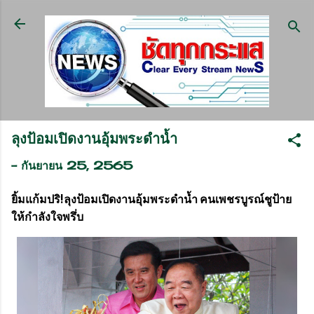
ข้ามไปที่เนื้อหาหลัก
ลุงป้อมเปิดงานอุ้มพระดำน้ำ
-
กันยายน 25, 2565
ยิ้มแก้มปริ!
ลุงป้อม
เปิดงานอุ้มพระดำน้ำ
คนเพชรบูรณ์
ชู
ป้าย
ให้กำลังใจพรึ่บ