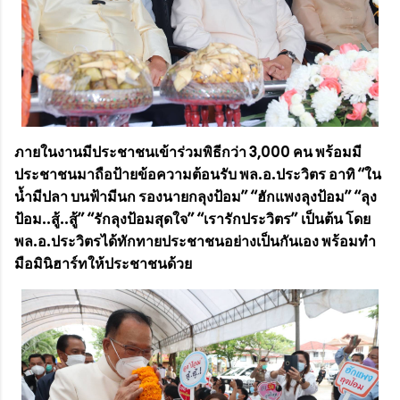
ภายในงานมีประชาชนเข้าร่วมพิธีกว่า 3,000 คน พร้อมมี
ประชาชนมาถือป้ายข้อความต้อนรับ พล.อ.ประวิตร อาทิ “ใน
น้ำมีปลา บนฟ้ามีนก รองนายกลุงป้อม” “ฮักแพงลุงป้อม” “ลุง
ป้อม..สู้..สู้” “รักลุงป้อมสุดใจ” “เรารักประวิตร” เป็นต้น โดย
พล.อ.ประวิตรได้ทักทายประชาชนอย่างเป็นกันเอง พร้อมทำ
มือมินิฮาร์ทให้ประชาชนด้วย