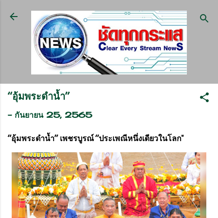
ข้ามไปที่เนื้อหาหลัก
“อุ้มพระดำน้ำ”
-
กันยายน 25, 2565
“อุ้มพระดำน้ำ” เพชรบูรณ์ “ประเพณีหนึ่งเดียวในโลก"