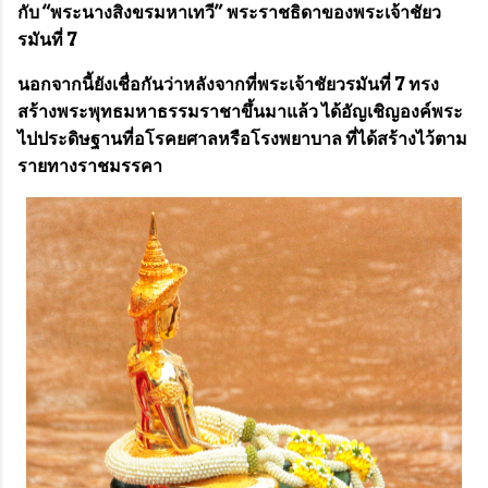
กับ “
พระนางสิงขรมหาเทวี
” พระราชธิดาของพระเจ้าชัยว
รมันที่ 7
นอกจากนี้ยังเชื่อกันว่าหลังจากที่พระเจ้าชัยวรมันที่ 7 ทรง
สร้างพระพุทธมหาธรรมราชาขึ้นมาแล้ว ได้อัญเชิญองค์พระ
ไปประดิษฐานที่อโรคยศาลหรือโรงพยาบาล ที่ได้สร้างไว้ตาม
รายทางราชมรรคา