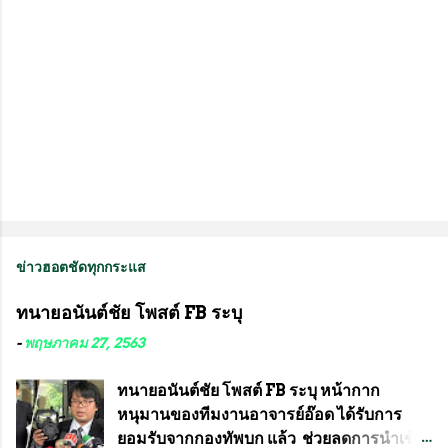
ข่าวฮอตชัดทุกกระแส
ทนายอนันต์ชัย โพสต์ FB ระบุ
-
พฤษภาคม 27, 2563
ทนายอนันต์ชัย โพสต์ FB ระบุ หน้ากาก
หนุมานของทีมงานอาจารย์อ๊อด ได้รับการ
ยอมรับจากกองทัพบก แล้ว ช่วยลดการนำเข้า