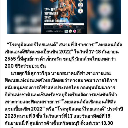
“โรดทูมิสเตอร์ไทยแลนด์” สนามที่ 3 รายการ “ไทยแลนด์มัส
เซิลแอนด์ฟิสิคแชมเปี้ยนชิพ 2022” ในวันที่ 17-18 กันยายน
2565 นี้ที่ศูนย์การค้าเซ็นทรัล ชลบุรี นักกล้ามไทยเทศกว่า
200 ชีวิตร่วมประชัน
นายศุกรีย์ สุภาวรีกุล นายกสมาคมกีฬาเพาะกายและ
ฟิตเนสแห่งประเทศไทย เปิดเผยว่าทางสมาคมฯ ภายใต้การ
สนับสนุนของการกีฬาแห่งประเทศไทย กองทุนพัฒนาการ
กีฬาแห่งชาติ และเซ็นทรัลชลบุรี เตรียมจัดการแข่งขันกีฬา
เพาะกายและฟิตเนสรายการ “ไทยแลนด์มัสเซิลแอนด์ฟิสิค
แชมเปี้ยนชิพ 2022” หรือ “โรดทูมิสเตอร์ไทยแลนด์” ประจำปี
2023 สนามที่ 3 ขึ้น ในวันเสาร์ที่ 17 และวันอาทิตย์ที่ 18
กันยายนนี้ ที่ ศูนย์การค้าเซ็นทรัลชลบุรี ตั้งแต่เวลา 13.30