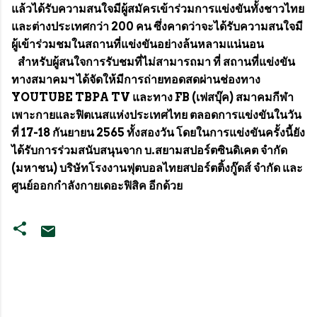
แล้วได้รับความสนใจมีผู้สมัครเข้าร่วมการแข่งขันทั้งชาวไทย
และต่างประเทศกว่า 200 คน ซึ่งคาดว่าจะได้รับความสนใจมี
ผู้เข้าร่วมชมในสถานที่แข่งขันอย่างล้นหลามแน่นอน
สำหรับผู้สนใจการรับชมที่ไม่สามารถมา ที่ สถานที่แข่งขัน
ทางสมาคมฯ ได้จัดให้มีการถ่ายทอดสดผ่านช่องทาง
YOUTUBE TBPA TV และทาง FB (เฟสบุ๊ค) สมาคมกีฬา
เพาะกายและฟิตเนสแห่งประเทศไทย ตลอดการแข่งขันในวัน
ที่ 17-18 กันยายน 2565 ทั้งสองวัน โดยในการแข่งขันครั้งนี้ยัง
ได้รับการร่วมสนับสนุนจาก บ.สยามสปอร์ตซินดิเคต จำกัด
(มหาชน) บริษัทโรงงานฟุตบอลไทยสปอร์ตติ้งกู๊ดส์ จำกัด และ
ศูนย์ออกกำลังกายเดอะฟิสิค อีกด้วย
ค
ว
า